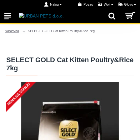
Nalog
Posao
Wolt
Glovo
SELECT GOLD Cat Kitten Poultry&Rice 7kg
Naslovna
SELECT GOLD Cat Kitten Poultry&Rice
7kg
NEMA NA STANJU