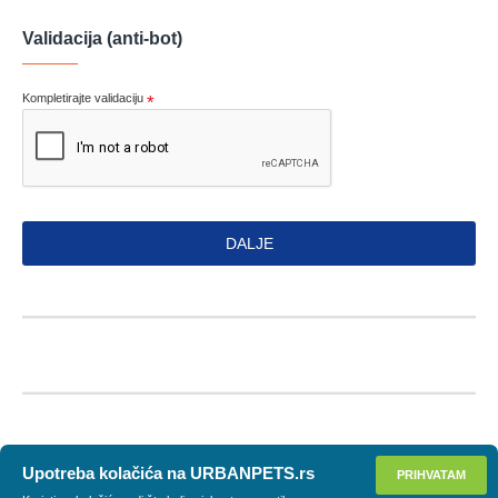
Validacija (anti-bot)
Kompletirajte validaciju
DALJE
Upotreba kolačića na URBANPETS.rs
PRIHVATAM