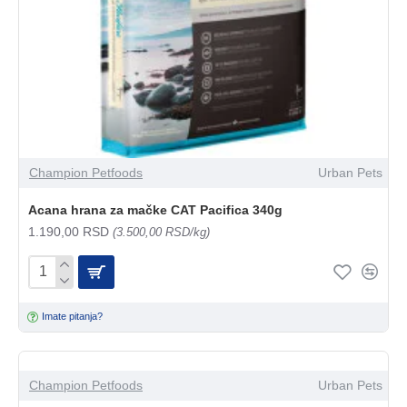
Champion Petfoods
Urban Pets
Acana hrana za mačke CAT Pacifica 340g
1.190,00 RSD
(3.500,00 RSD/kg)
Imate pitanja?
Champion Petfoods
Urban Pets