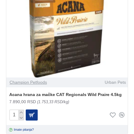
Champion Petfoods
Urban Pets
Acana hrana za mačke CAT Regionals Wild Praire 4.5kg
7.890,00 RSD
(1.753,33 RSD/kg)
Imate pitanja?