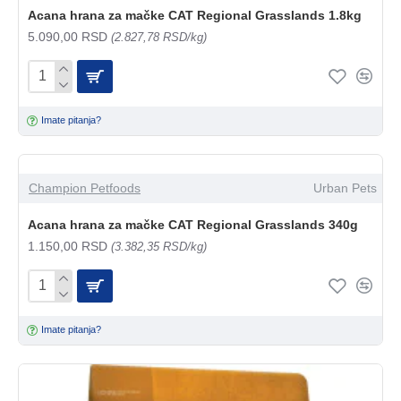
Acana hrana za mačke CAT Regional Grasslands 1.8kg
5.090,00 RSD
(2.827,78 RSD/kg)
Imate pitanja?
Champion Petfoods
Urban Pets
Acana hrana za mačke CAT Regional Grasslands 340g
1.150,00 RSD
(3.382,35 RSD/kg)
Imate pitanja?