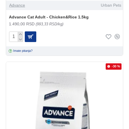
Advance
Urban Pets
Advance Cat Adult - Chicken&Rice 1.5kg
1.490,00 RSD
(993,33 RSD/kg)
Imate pitanja?
-30 %