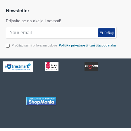
Newsletter
Prijavite se na akcije i novosti!
Pošalji
Pročitao sam i prihvatam uslove
Politika privatnosti i zaštita podataka