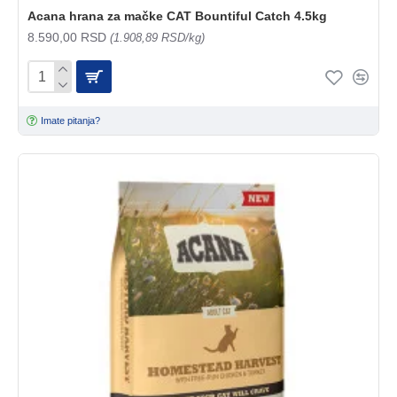
Acana hrana za mačke CAT Bountiful Catch 4.5kg
8.590,00 RSD
(1.908,89 RSD/kg)
Imate pitanja?