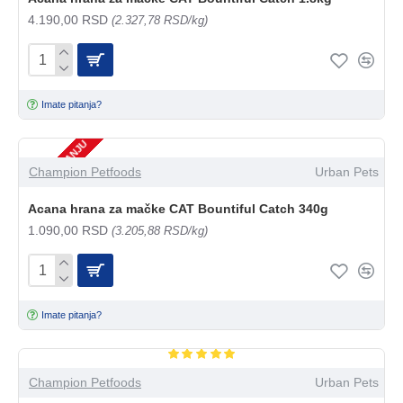
4.190,00 RSD
(2.327,78 RSD/kg)
Imate pitanja?
NEMA NA STANJU
Champion Petfoods
Urban Pets
Acana hrana za mačke CAT Bountiful Catch 340g
1.090,00 RSD
(3.205,88 RSD/kg)
Imate pitanja?
Champion Petfoods
Urban Pets