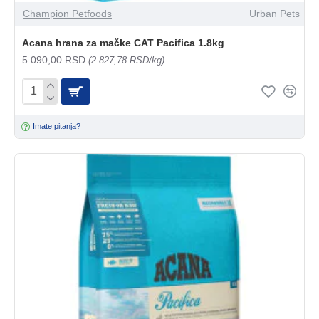
Champion Petfoods
Urban Pets
Acana hrana za mačke CAT Pacifica 1.8kg
5.090,00 RSD
(2.827,78 RSD/kg)
Imate pitanja?