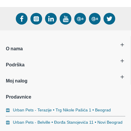
O nama
Podrška
Moj nalog
Prodavnice
Urban Pets - Terazije • Trg Nikole Pašića 1 • Beograd
Urban Pets - Belville • Đorđa Stanojevića 11 • Novi Beograd