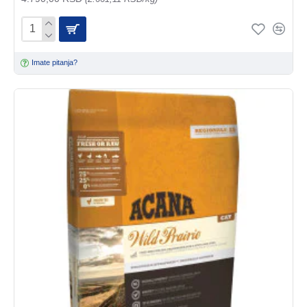
Imate pitanja?