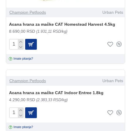
Champion Petfoods
Urban Pets
Acana hrana za mačke CAT Homestead Harvest 4.5kg
8.690,00 RSD
(1.931,11 RSD/kg)
Imate pitanja?
Champion Petfoods
Urban Pets
Acana hrana za mačke CAT Indoor Entree 1.8kg
4.290,00 RSD
(2.383,33 RSD/kg)
Imate pitanja?