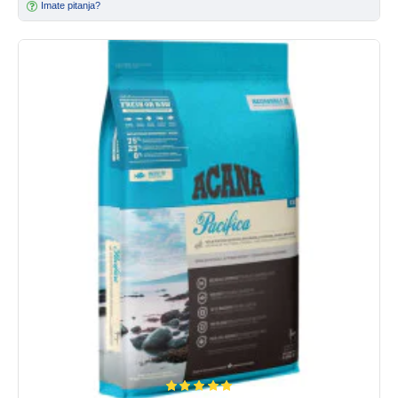
Imate pitanja?