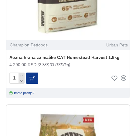
Champion Petfoods
Urban Pets
Acana hrana za mačke CAT Homestead Harvest 1.8kg
4.290,00 RSD
(2.383,33 RSD/kg)
Imate pitanja?