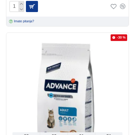
Imate pitanja?
-30 %