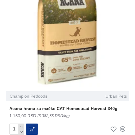
Champion Petfoods
Urban Pets
Acana hrana za mačke CAT Homestead Harvest 340g
1.150,00 RSD
(3.382,35 RSD/kg)