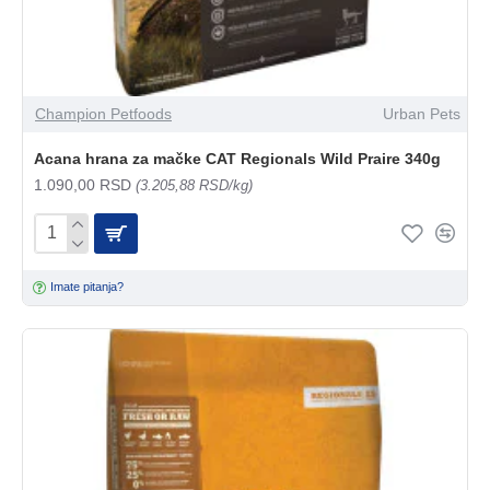
Champion Petfoods
Urban Pets
Acana hrana za mačke CAT Regionals Wild Praire 340g
1.090,00 RSD
(3.205,88 RSD/kg)
Imate pitanja?