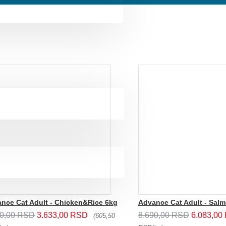
nce Cat Adult - Chicken&Rice 6kg
90,00 RSD
3.633,00 RSD
8.690,00 RSD
6.083,00
(605,50