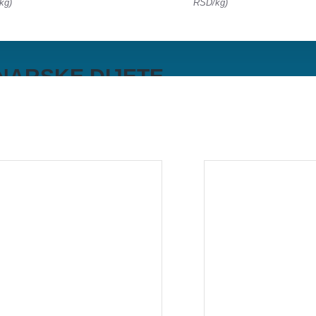
kg)
RSD/kg)
RINARSKE DIJETE