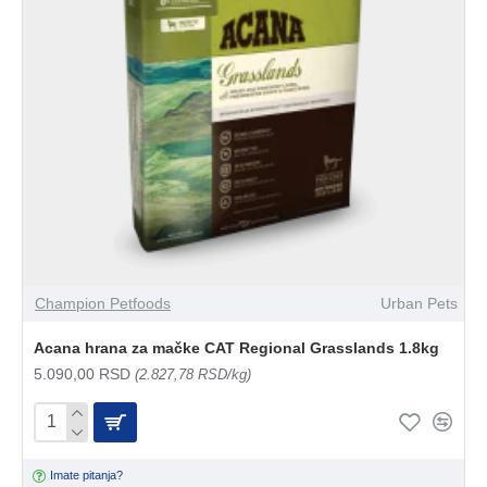
Champion Petfoods
Urban Pets
Acana hrana za mačke CAT Regional Grasslands 1.8kg
5.090,00 RSD
(2.827,78 RSD/kg)
Imate pitanja?