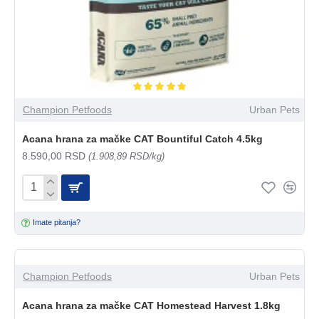
Champion Petfoods
Urban Pets
Acana hrana za mačke CAT Bountiful Catch 4.5kg
8.590,00 RSD
(1.908,89 RSD/kg)
Imate pitanja?
Champion Petfoods
Urban Pets
Acana hrana za mačke CAT Homestead Harvest 1.8kg