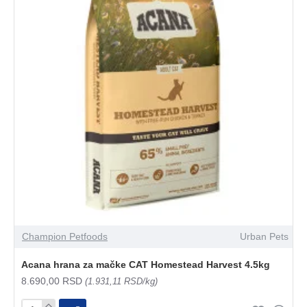
Champion Petfoods
Urban Pets
Acana hrana za mačke CAT Homestead Harvest 4.5kg
8.690,00 RSD
(1.931,11 RSD/kg)