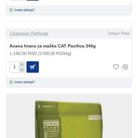
Imate pitanja?
Champion Petfoods
Urban Pets
Acana hrana za mačke CAT Pacifica 340g
1.190,00 RSD
(3.500,00 RSD/kg)
Imate pitanja?