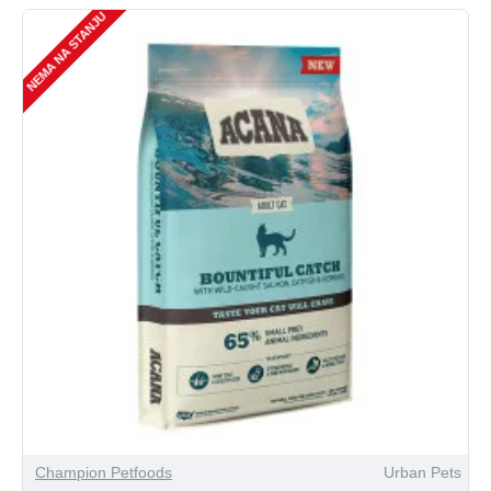
NEMA NA STANJU
Champion Petfoods
Urban Pets