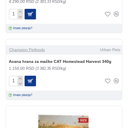
4.290,00 RSD
(2.383,33 RSD/kg)
Imate pitanja?
Champion Petfoods
Urban Pets
Acana hrana za mačke CAT Homestead Harvest 340g
1.150,00 RSD
(3.382,35 RSD/kg)
Imate pitanja?