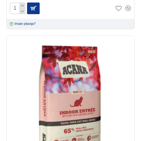
Imate pitanja?