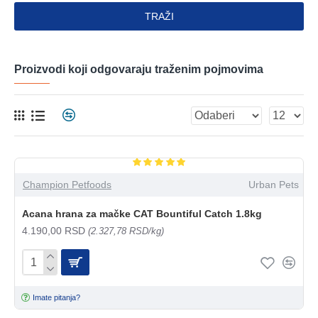
TRAŽI
Proizvodi koji odgovaraju traženim pojmovima
Champion Petfoods
Urban Pets
Acana hrana za mačke CAT Bountiful Catch 1.8kg
4.190,00 RSD
(2.327,78 RSD/kg)
Imate pitanja?