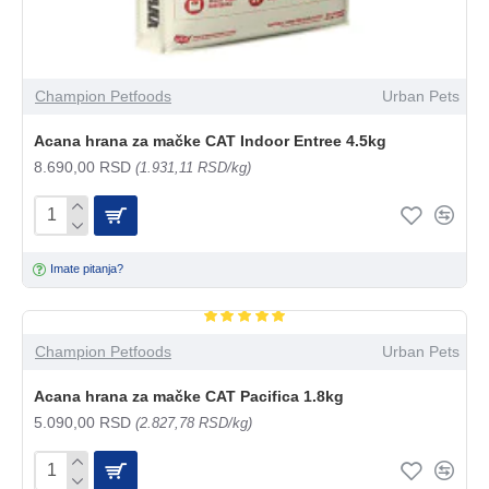
Champion Petfoods
Urban Pets
Acana hrana za mačke CAT Indoor Entree 4.5kg
8.690,00 RSD
(1.931,11 RSD/kg)
Imate pitanja?
Champion Petfoods
Urban Pets
Acana hrana za mačke CAT Pacifica 1.8kg
5.090,00 RSD
(2.827,78 RSD/kg)