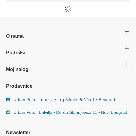
O nama
Podrška
Moj nalog
Prodavnice
Urban Pets - Terazije • Trg Nikole Pašića 1 • Beograd
Urban Pets - Belville • Đorđa Stanojevića 11 • Novi Beograd
Newsletter