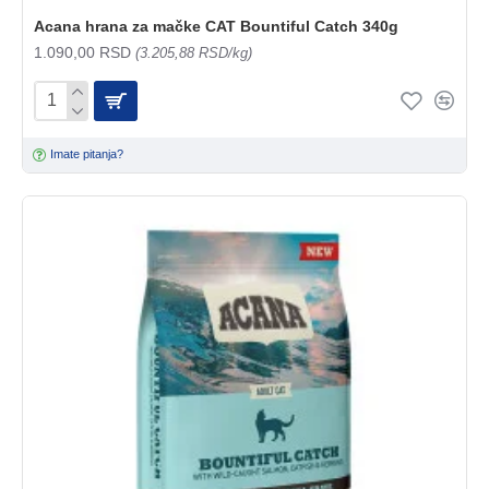
Acana hrana za mačke CAT Bountiful Catch 340g
1.090,00 RSD
(3.205,88 RSD/kg)
Imate pitanja?