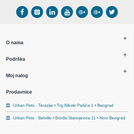
O nama
Podrška
Moj nalog
Prodavnice
Urban Pets - Terazije • Trg Nikole Pašića 1 • Beograd
Urban Pets - Belville • Đorđa Stanojevića 11 • Novi Beograd