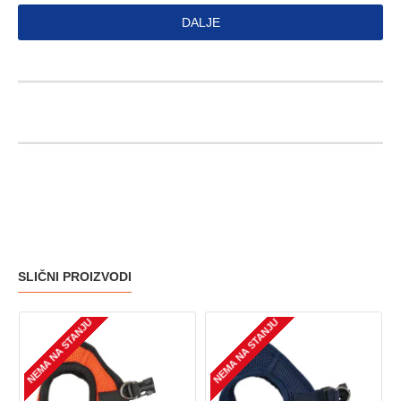
DALJE
SLIČNI PROIZVODI
NEMA NA STANJU
NEMA NA STANJU