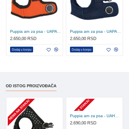
Puppia am za psa - UAPA-AH305 - Orange
Puppia am za psa - UAPA-AH305 - Navy
2.650,00 RSD
2.650,00 RSD
Dodaj u korpu
Dodaj u korpu
OD ISTOG PROIZVOĐAČA
NEMA NA STANJU
NEMA NA STANJU
Puppia am za psa - UAHA-AH301 - Pink
2.690,00 RSD