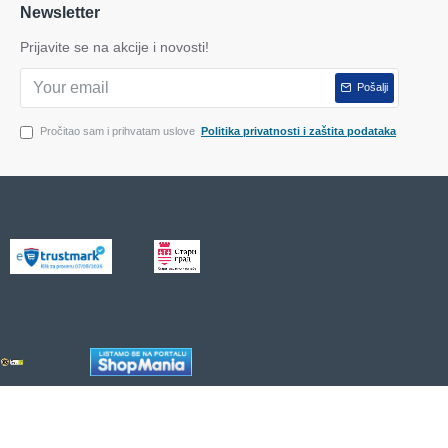
Newsletter
Prijavite se na akcije i novosti!
Pošalji
Pročitao sam i prihvatam uslove
Politika privatnosti i zaštita podataka