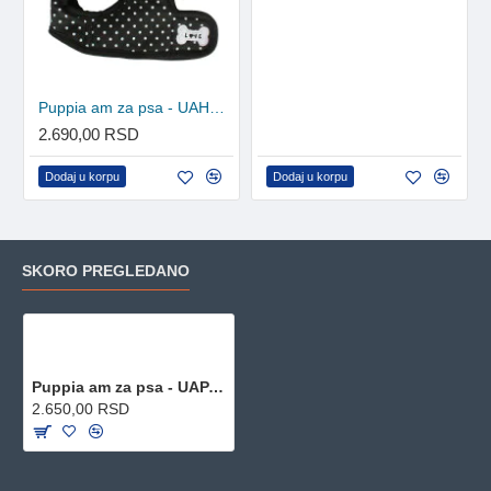
Puppia am za psa - UAHA-AH301 - Black
2.690,00 RSD
Dodaj u korpu
Dodaj u korpu
SKORO PREGLEDANO
Puppia am za psa - UAPA-AH305 - Royal Blue
2.650,00 RSD