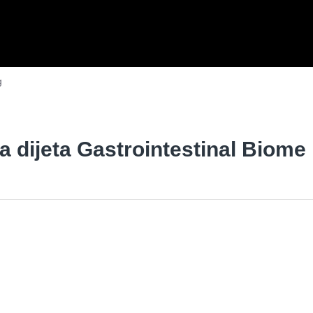
g
ka dijeta Gastrointestinal Biome