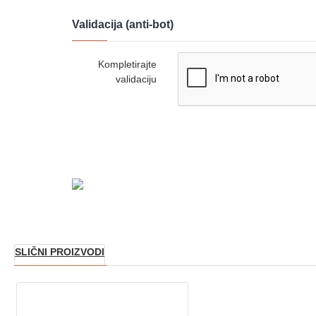
Validacija (anti-bot)
Kompletirajte
validaciju
SLIČNI PROIZVODI