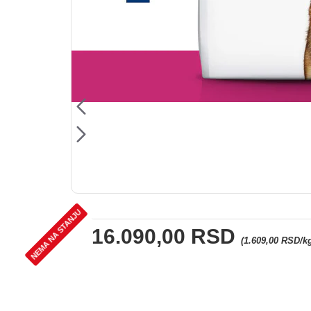
NEMA NA STANJU
16.090,00 RSD
(1.609,00 RSD/k