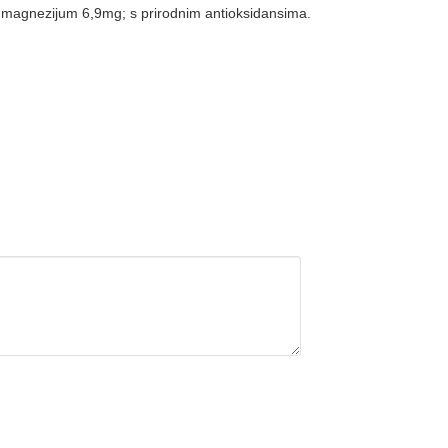
g,magnezijum 6,9mg; s prirodnim antioksidansima.