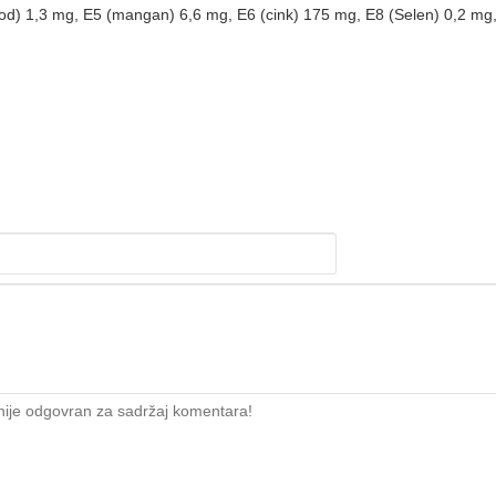
(jod) 1,3 mg, E5 (mangan) 6,6 mg, E6 (cink) 175 mg, E8 (Selen) 0,2 m
nije odgovran za sadržaj komentara!