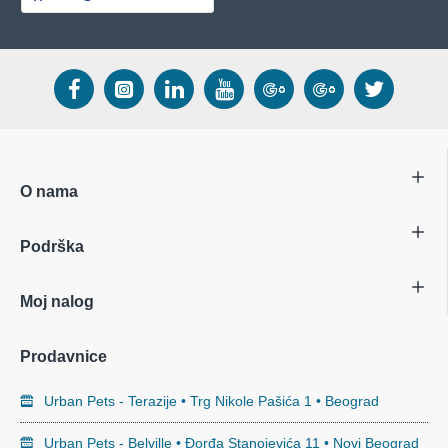
O nama
Podrška
Moj nalog
Prodavnice
Urban Pets - Terazije • Trg Nikole Pašića 1 • Beograd
Urban Pets - Belville • Đorđa Stanojevića 11 • Novi Beograd