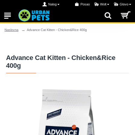
Nalog
Posao
Wolt
Glovo
Advance Cat Kitten - Chicken&Rice 400g
Naslovna
Advance Cat Kitten - Chicken&Rice
400g