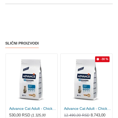
SLIČNI PROIZVODI
-30 %
Advance Cat Adult - Chicken&Rice 400g
Advance Cat Adult - Chicken&Rice 15kg
530,00 RSD
8.743,00
12.490,00 RSD
(1.325,00