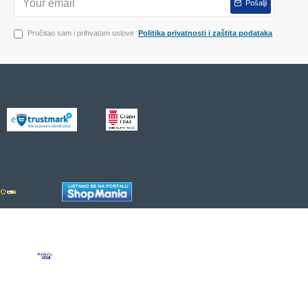
Pošalji
Pročitao sam i prihvatam uslove
Politika privatnosti i zaštita podataka