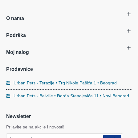
O nama
Podrška
Moj nalog
Prodavnice
Urban Pets - Terazije • Trg Nikole Pašića 1 • Beograd
Urban Pets - Belville • Đorđa Stanojevića 11 • Novi Beograd
Newsletter
Prijavite se na akcije i novosti!