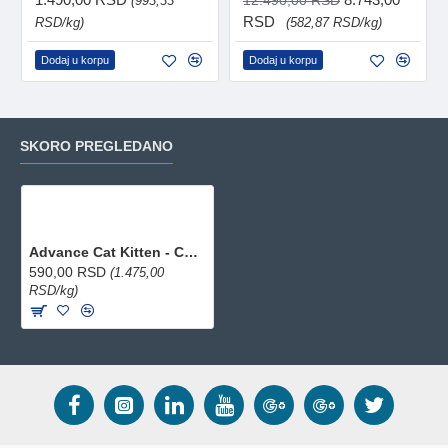
(993,33
RSD
RSD/kg)
(582,87 RSD/kg)
Dodaj u korpu
Dodaj u korpu
SKORO PREGLEDANO
Advance Cat Kitten - Chicken&Rice 400g
590,00 RSD
(1.475,00
RSD/kg)