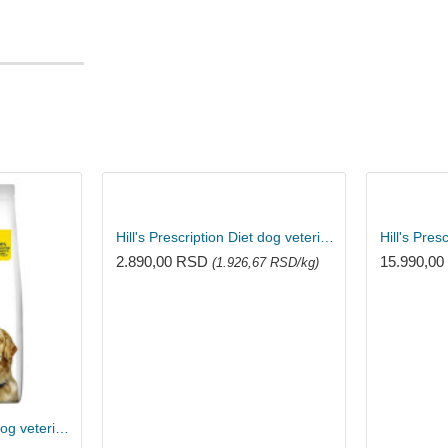
Hill's Prescription Diet dog veterinarska dijeta K/D 1.5kg
2.890,00 RSD
15.990,0
(1.926,67 RSD/kg)
Hill's Prescription Diet dog veterinarska dijeta J/D 1.5kg