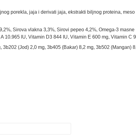
biljnog porekla, jaja i derivati jaja, ekstrakti biljnog proteina, mes
19,2%, Sirova vlakna 3,3%, Sirovi pepeo 4,2%, Omega-3 masne k
A 10.965 IU, Vitamin D3 844 IU, Vitamin E 600 mg, Vitamin C 9
 mg, 3b202 (Jod) 2,0 mg, 3b405 (Bakar) 8,2 mg, 3b502 (Mangan) 