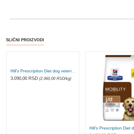
SLIČNI PROIZVODI
Hill's Prescription Diet dog veterinarska dijeta C/D 1.5kg
3.090,00 RSD
(2.060,00 RSD/kg)