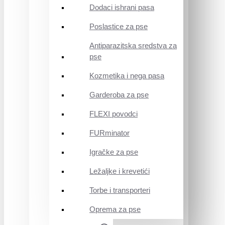
Dodaci ishrani pasa
Poslastice za pse
Antiparazitska sredstva za
pse
Kozmetika i nega pasa
Garderoba za pse
FLEXI povodci
FURminator
Igračke za pse
Ležaljke i krevetići
Torbe i transporteri
Oprema za pse