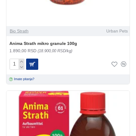
Bio Strath
Urban Pets
Anima Strath mikro granule 100g
1.890,00 RSD
(18.900,00 RSD/kg)
Imate pitanja?