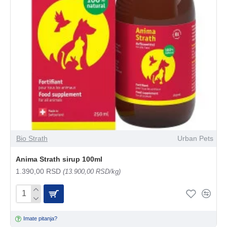
Bio Strath
Urban Pets
Anima Strath sirup 100ml
1.390,00 RSD
(13.900,00 RSD/kg)
Imate pitanja?