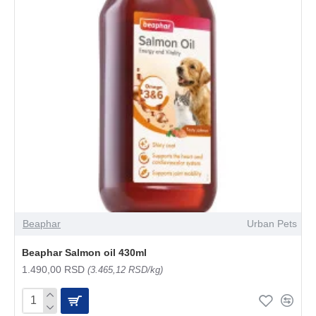
Beaphar
Urban Pets
Beaphar Salmon oil 430ml
1.490,00 RSD
(3.465,12 RSD/kg)