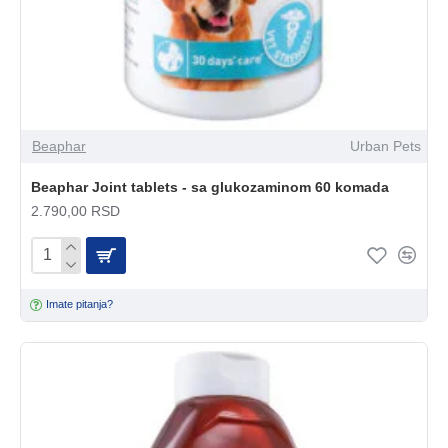
Beaphar
Urban Pets
Beaphar Joint tablets - sa glukozaminom 60 komada
2.790,00 RSD
Imate pitanja?