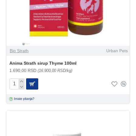
Bio Strath
Urban Pets
Anima Strath sirup Thyme 100ml
1.690,00 RSD
(16.900,00 RSD/kg)
Imate pitanja?