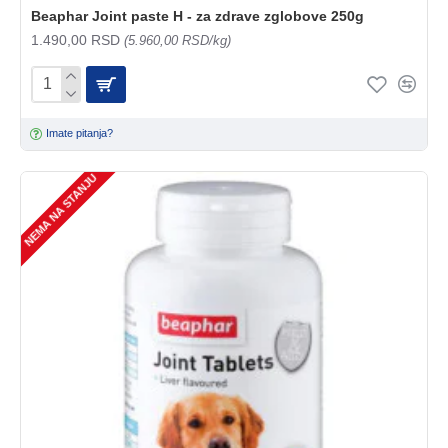
Beaphar Joint paste H - za zdrave zglobove 250g
1.490,00 RSD
(5.960,00 RSD/kg)
Imate pitanja?
NEMA NA STANJU