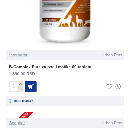
Interagrar
Urban Pets
B-Complex Plus za pse i mačke 60 tableta
1.390,00 RSD
Imate pitanja?
NEMA NA STANJU
Beaphar
Urban Pets