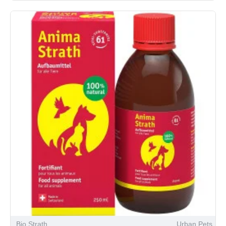
Bio Strath
Urban Pets