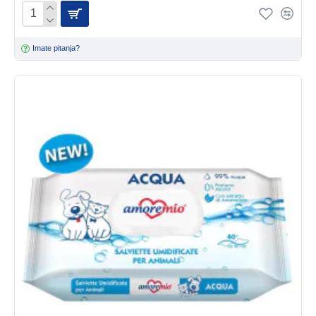
Imate pitanja?