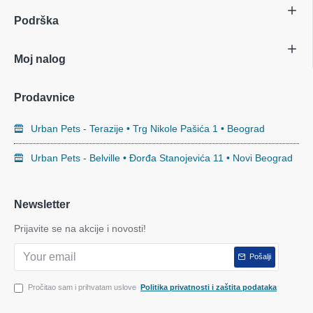
Podrška
Moj nalog
Prodavnice
Urban Pets - Terazije • Trg Nikole Pašića 1 • Beograd
Urban Pets - Belville • Đorđa Stanojevića 11 • Novi Beograd
Newsletter
Prijavite se na akcije i novosti!
Pošalji
Pročitao sam i prihvatam uslove
Politika privatnosti i zaštita podataka