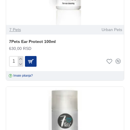
7 Pets
Urban Pets
7Pets Ear Protect 100ml
630,00 RSD
Imate pitanja?