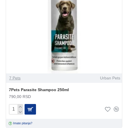
7 Pets
Urban Pets
7Pets Parasite Shampoo 250ml
790,00 RSD
Imate pitanja?