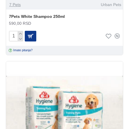
7 Pets
Urban Pets
7Pets White Shampoo 250ml
590,00 RSD
Imate pitanja?