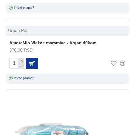
Imate pitanja?
Urban Pets
AmoreMio Vlažne maramice - Argan 40kom
370,00 RSD
Imate pitanja?