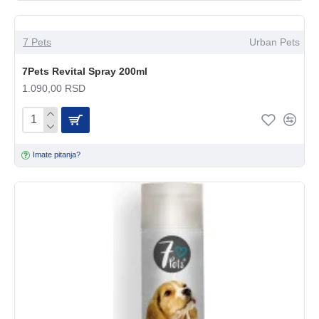
7 Pets
Urban Pets
7Pets Revital Spray 200ml
1.090,00 RSD
Imate pitanja?