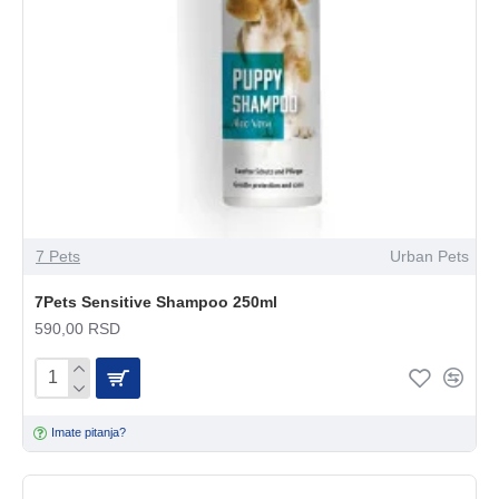
7 Pets
Urban Pets
7Pets Sensitive Shampoo 250ml
590,00 RSD
Imate pitanja?