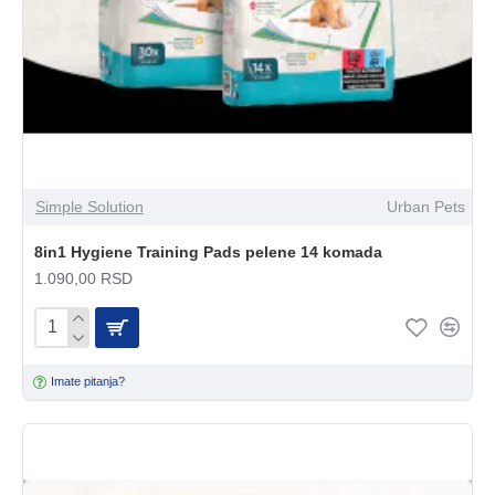
Simple Solution
Urban Pets
8in1 Hygiene Training Pads pelene 14 komada
1.090,00 RSD
Imate pitanja?