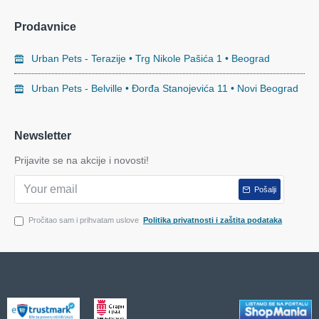
Prodavnice
Urban Pets - Terazije • Trg Nikole Pašića 1 • Beograd
Urban Pets - Belville • Đorđa Stanojevića 11 • Novi Beograd
Newsletter
Prijavite se na akcije i novosti!
Pošalji
Pročitao sam i prihvatam uslove
Politika privatnosti i zaštita podataka