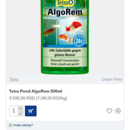
Tetra
Urban Pets
Tetra Pond AlgoRem 500ml
3.590,00 RSD
(7.180,00 RSD/kg)
Imate pitanja?