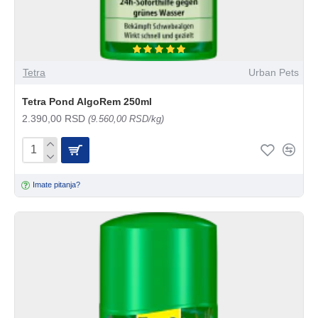
Tetra
Urban Pets
Tetra Pond AlgoRem 250ml
2.390,00 RSD
(9.560,00 RSD/kg)
Imate pitanja?