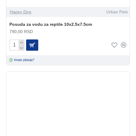
Happy Dog
Urban Pets
Posuda za vodu za reptile 10x2.5x7.5cm
790,00 RSD
Imate pitanja?