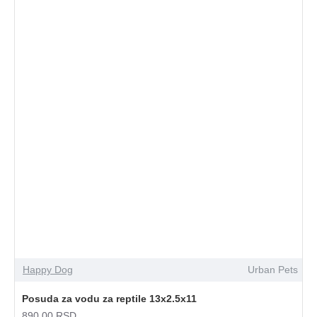
Happy Dog
Urban Pets
Posuda za vodu za reptile 13x2.5x11
890,00 RSD