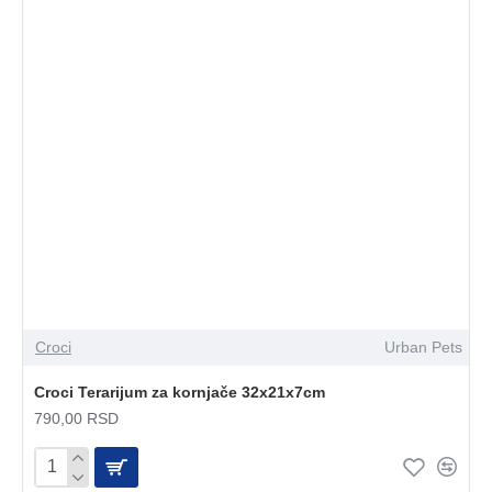
Croci
Urban Pets
Croci Terarijum za kornjače 32x21x7cm
790,00 RSD