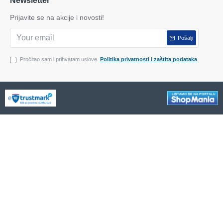
Newsletter
Prijavite se na akcije i novosti!
Pošalji
Pročitao sam i prihvatam uslove
Politika privatnosti i zaštita podataka