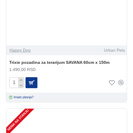
Happy Dog
Urban Pets
Trixie pozadina za terarijum SAVANA 60cm x 150m
1.490,00 RSD
Imate pitanja?
NEMA NA STANJU