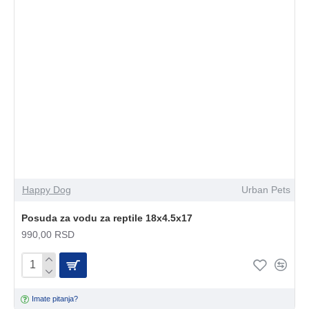
Happy Dog
Urban Pets
Posuda za vodu za reptile 18x4.5x17
990,00 RSD
Imate pitanja?