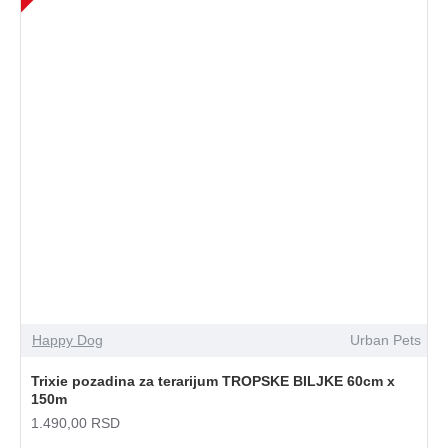
Happy Dog
Urban Pets
Trixie pozadina za terarijum TROPSKE BILJKE 60cm x
150m
1.490,00 RSD