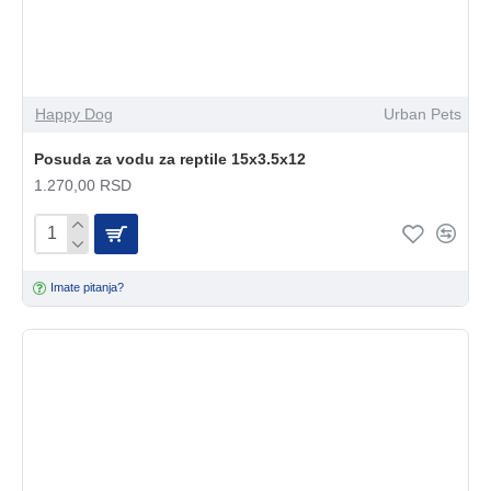
Happy Dog
Urban Pets
Posuda za vodu za reptile 15x3.5x12
1.270,00 RSD
Imate pitanja?