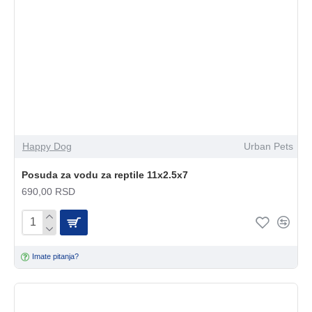
Happy Dog
Urban Pets
Posuda za vodu za reptile 11x2.5x7
690,00 RSD
Imate pitanja?