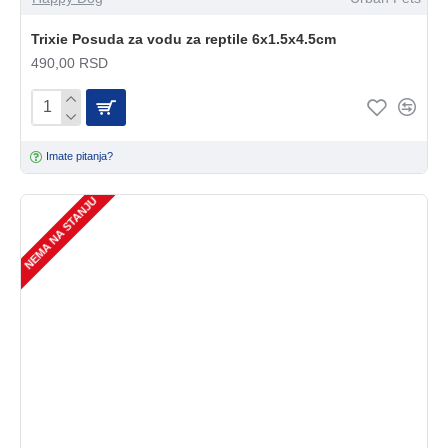
Trixie Posuda za vodu za reptile 6x1.5x4.5cm
490,00 RSD
Imate pitanja?
NEMA NA STANJU