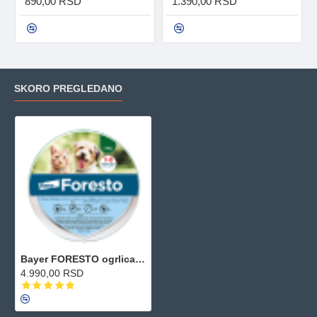
890,00 RSD
1.390,00 RSD
SKORO PREGLEDANO
Bayer FORESTO ogrlica za manje pse i mačke
4.990,00 RSD