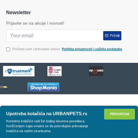
Newsletter
Prijavite se na akcije i novosti!
Pošalji
Pročitao sam i prihvatam uslove
Politika privatnosti i zaštita podataka
Upotreba kolačića na URBANPETS.rs
PRIHVATAM
Koristimo kolačiće radi što boljeg iskustva posetilaca.
Korišćenjem sajta smatra se da potvrđujete prihvatanje
kolačića na našim stranicama.