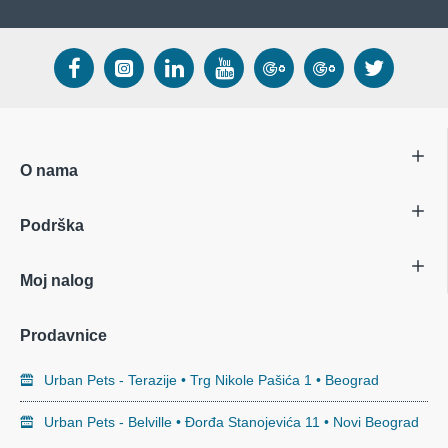
O nama
Podrška
Moj nalog
Prodavnice
Urban Pets - Terazije • Trg Nikole Pašića 1 • Beograd
Urban Pets - Belville • Đorđa Stanojevića 11 • Novi Beograd