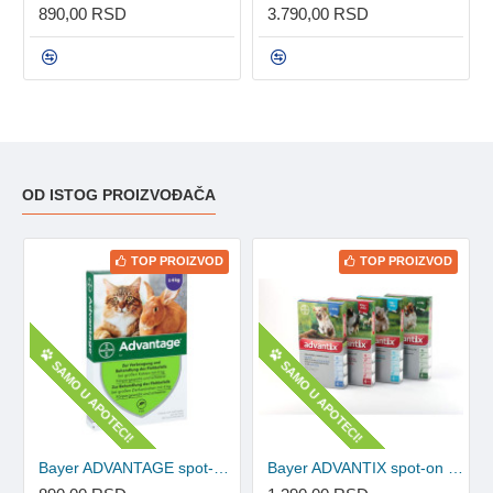
890,00 RSD
3.790,00 RSD
OD ISTOG PROIZVOĐAČA
TOP PROIZVOD
TOP PROIZVOD
SAMO U APOTECI!
SAMO U APOTECI!
Bayer ADVANTAGE spot-on ampula za mačke 1kom
Bayer ADVANTIX spot-on ampula za pse 1kom