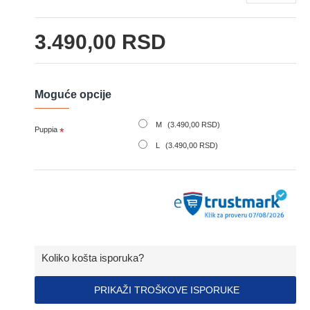
3.490,00 RSD
Moguće opcije
M
(3.490,00 RSD)
Puppia
L
(3.490,00 RSD)
Koliko košta isporuka?
PRIKAŽI TROŠKOVE ISPORUKE