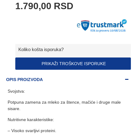
1.790,00 RSD
Koliko košta isporuka?
PRIKAŽI TROŠKOVE ISPORUKE
OPIS PROIZVODA
Svojstva:
Potpuna zamena za mleko za štence, mačiće i druge male
sisare.
Nutritivne karakteristike:
– Visoko svarljivi proteini.