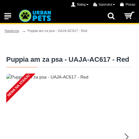
Nalog
Isporuka
Posao
Puppia am za psa - UAJA-AC617 - Red
Naslovna
Puppia am za psa - UAJA-AC617 - Red
NEMA NA STANJU