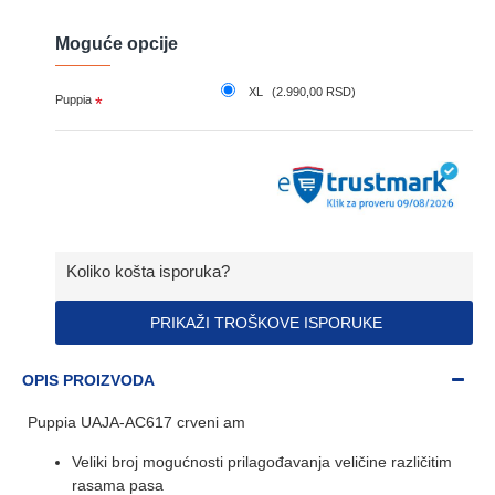
Moguće opcije
XL
(2.990,00 RSD)
Puppia
Koliko košta isporuka?
PRIKAŽI TROŠKOVE ISPORUKE
OPIS PROIZVODA
Puppia UAJA-AC617 crveni am
Veliki broj mogućnosti prilagođavanja veličine različitim
rasama pasa