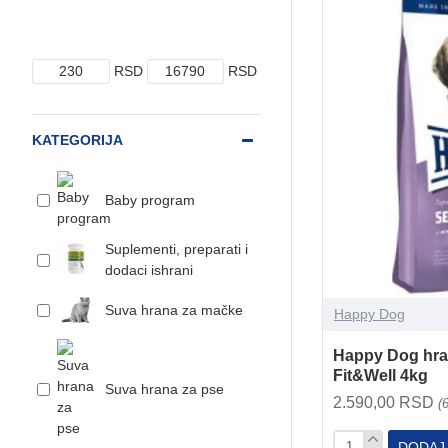
RSD
RSD
KATEGORIJA
Baby program
Suplementi, preparati i
dodaci ishrani
Suva hrana za mačke
Happy Dog
Happy Dog hra
Fit&Well 4kg
Suva hrana za pse
2.590,00 RSD
(
DODAJ