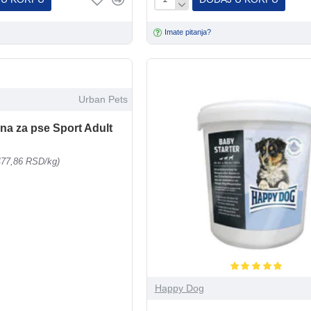
Imate pitanja?
Urban Pets
a za pse Sport Adult
477,86 RSD/kg)
Happy Dog