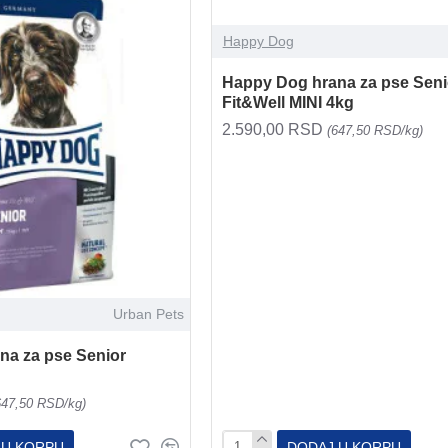
Happy Dog
Happy Dog hrana za pse Seni
Fit&Well MINI 4kg
2.590,00 RSD
(647,50 RSD/kg)
Urban Pets
na za pse Senior
647,50 RSD/kg)
 U KORPU
DODAJ U KORPU