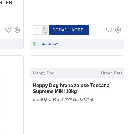
ARTER
DODAJ U KORPU
Imate pitanja?
Happy Dog
Urban Pets
Happy Dog hrana za pse Toscana
Supreme MINI 10kg
6.390,00 RSD
(639,00 RSD/kg)