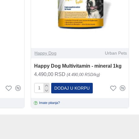
Happy Dog
Urban Pets
Happy Dog Multivitamin - mineral 1kg
4.490,00 RSD
(4.490,00 RSD/kg)
DODAJ U KORPU
Imate pitanja?