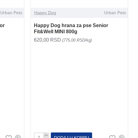
Urban Pets
Happy Dog
Urban Pets
or
Happy Dog hrana za pse Senior
Fit&Well MINI 800g
620,00 RSD
(775,00 RSD/kg)
DODAJ U KORPU