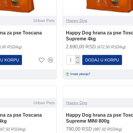
Urban Pets
Happy Dog
na za pse Toscana
Happy Dog hrana za pse Tos
Supreme 4kg
2.690,00 RSD
0,00 RSD/kg)
(672,50 RSD/kg)
 U KORPU
DODAJ U KORPU
Imate pitanja?
Urban Pets
Happy Dog
na za pse Toscana
Happy Dog hrana za pse Tos
4kg
Supreme MINI 800g
790,00 RSD
697,50 RSD/kg)
(987,50 RSD/kg)