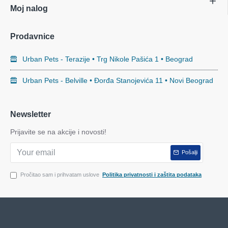
Moj nalog
Prodavnice
Urban Pets - Terazije • Trg Nikole Pašića 1 • Beograd
Urban Pets - Belville • Đorđa Stanojevića 11 • Novi Beograd
Newsletter
Prijavite se na akcije i novosti!
Pošalji
Pročitao sam i prihvatam uslove
Politika privatnosti i zaštita podataka