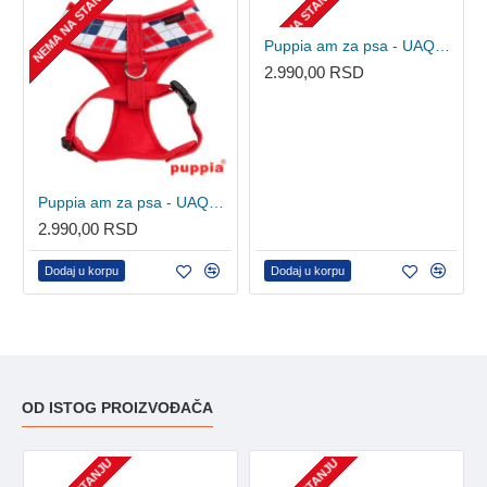
NEMA NA STANJU
NEMA NA STANJU
Puppia am za psa - UAQA-AC1410 - Aqua
2.990,00 RSD
Puppia am za psa - UAQA-AC1410 - Red
2.990,00 RSD
Dodaj u korpu
Dodaj u korpu
OD ISTOG PROIZVOĐAČA