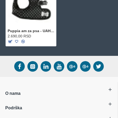
Puppia am za psa - UAHA-AH301 - Black
2.690,00 RSD
O nama
Podrška