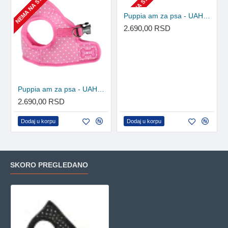
NEMA NA STANJU
NEMA NA STANJU
Puppia am za psa - UAHA-AH301 - Sky Blue
2.690,00 RSD
Puppia am za psa - UAHA-AH301 - Pink
2.690,00 RSD
Dodaj u korpu
Dodaj u korpu
SKORO PREGLEDANO