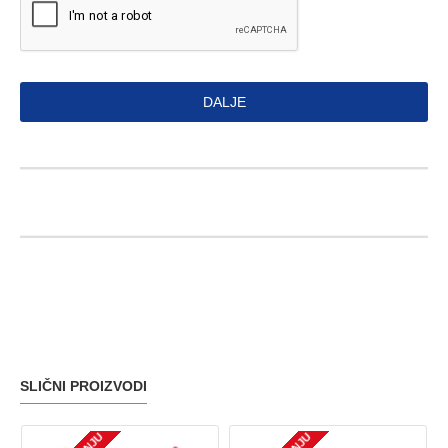
DALJE
SLIČNI PROIZVODI