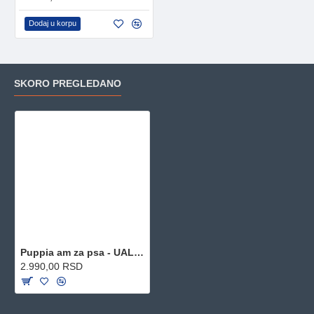
Dodaj u korpu
SKORO PREGLEDANO
Puppia am za psa - UALA-AC860 - Red
2.990,00 RSD