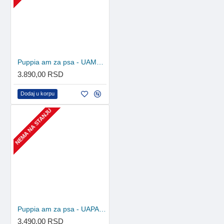
Puppia am za psa - UAMA-AH978 - Black
3.890,00 RSD
Dodaj u korpu
NEMA NA STANJU
Puppia am za psa - UAPA-AH1310 - Brown Camo
3.490,00 RSD