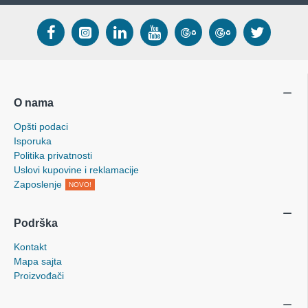
O nama
Opšti podaci
Isporuka
Politika privatnosti
Uslovi kupovine i reklamacije
Zaposlenje
NOVO!
Podrška
Kontakt
Mapa sajta
Proizvođači