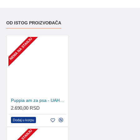
OD ISTOG PROIZVOĐAČA
NEMA NA STANJU
Puppia am za psa - UAHA-AH301 - Black
2.690,00 RSD
Dodaj u korpu