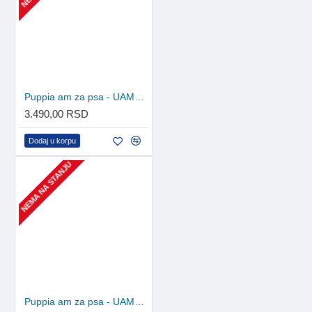
Puppia am za psa - UAMA-AC978 - Beige
3.490,00 RSD
Dodaj u korpu
NEMA NA STANJU
Puppia am za psa - UAMA-AC978 - Black