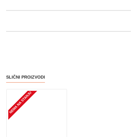
SLIČNI PROIZVODI
NEMA NA STANJU