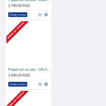
2.790,00 RSD
Dodaj u korpu
NEMA NA STANJU
Puppia am za psa - UALA-AC860 - Purple
2.990,00 RSD
Dodaj u korpu
NEMA NA STANJU