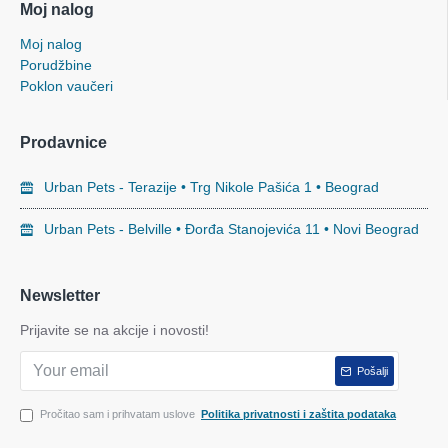
Moj nalog
Moj nalog
Porudžbine
Poklon vaučeri
Prodavnice
Urban Pets - Terazije • Trg Nikole Pašića 1 • Beograd
Urban Pets - Belville • Đorđa Stanojevića 11 • Novi Beograd
Newsletter
Prijavite se na akcije i novosti!
Pošalji
Pročitao sam i prihvatam uslove
Politika privatnosti i zaštita podataka