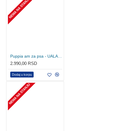
NEMA NA STANJU
Puppia am za psa - UALA-AC860 - Purple
2.990,00 RSD
Dodaj u korpu
NEMA NA STANJU