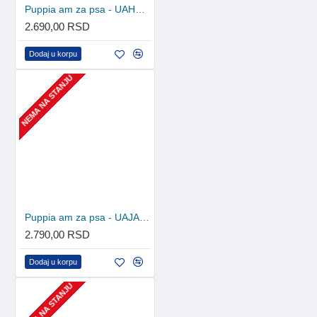
Puppia am za psa - UAHA-AH301 - Sky Blue
2.690,00 RSD
Dodaj u korpu
NEMA NA STANJU
Puppia am za psa - UAJA-AC617 - Green
2.790,00 RSD
Dodaj u korpu
NEMA NA STANJU