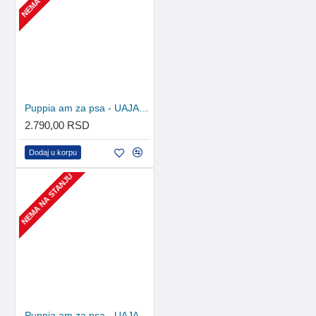
Puppia am za psa - UAJA-AC617 - Purple
2.790,00 RSD
Dodaj u korpu
NEMA NA STANJU
Puppia am za psa - UAJA-AC617 - Red