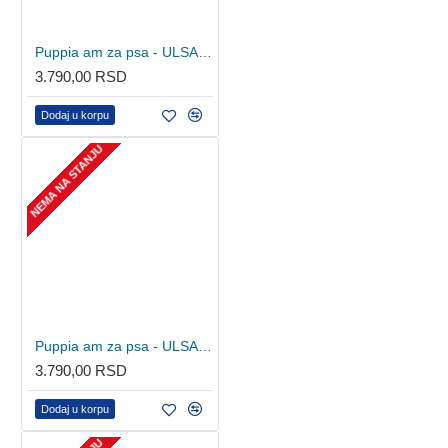
Puppia am za psa - ULSA-HA1602 - Black
3.790,00 RSD
Dodaj u korpu
NEMA NA STANJU
Puppia am za psa - ULSA-HA1602 - Olive
3.790,00 RSD
Dodaj u korpu