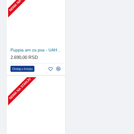
NEMA NA STANJU
Puppia am za psa - UAHA-AH301 - Pink
2.690,00 RSD
Dodaj u korpu
NEMA NA STANJU