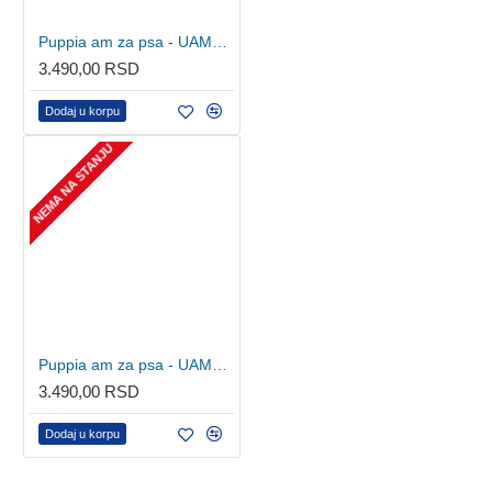
Puppia am za psa - UAMA-AC978 - Beige
3.490,00 RSD
Dodaj u korpu
NEMA NA STANJU
Puppia am za psa - UAMA-AC978 - Black
3.490,00 RSD
Dodaj u korpu