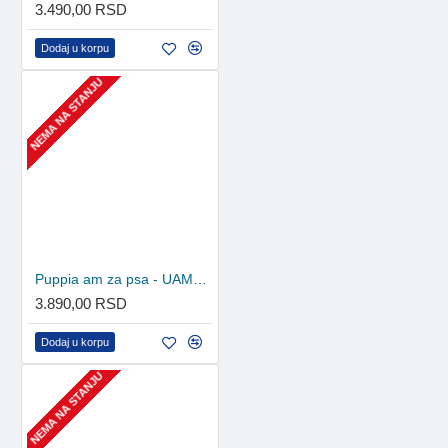
3.490,00 RSD
Dodaj u korpu
NEMA NA STANJU
Puppia am za psa - UAMA-AH978 - Beige
3.890,00 RSD
Dodaj u korpu
NEMA NA STANJU