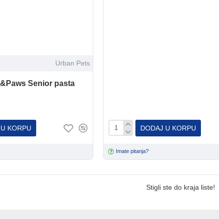
Urban Pets
&Paws Senior pasta
 U KORPU
DODAJ U KORPU
Imate pitanja?
Stigli ste do kraja liste!