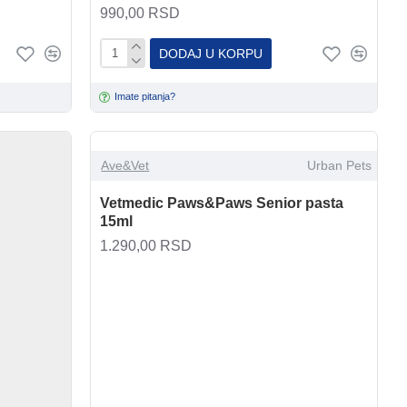
990,00 RSD
DODAJ U KORPU
Imate pitanja?
Ave&Vet
Urban Pets
Vetmedic Paws&Paws Senior pasta
15ml
1.290,00 RSD