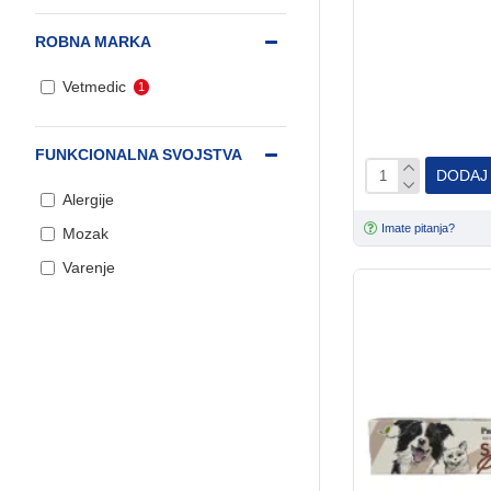
ROBNA MARKA
Vetmedic
1
FUNKCIONALNA SVOJSTVA
DODAJ
Alergije
Imate pitanja?
Mozak
Varenje