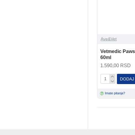
Ave&Vet
Vetmedic Paws
60ml
1.590,00 RSD
DODAJ
Imate pitanja?