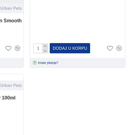
Urban Pets
n Smooth
DODAJ U KORPU
Imate pitanja?
Urban Pets
 100ml