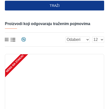
TRAŽI
Proizvodi koji odgovaraju traženim pojmovima
NEMA NA STANJU