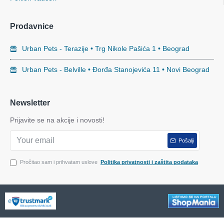
Prodavnice
Urban Pets - Terazije • Trg Nikole Pašića 1 • Beograd
Urban Pets - Belville • Đorđa Stanojevića 11 • Novi Beograd
Newsletter
Prijavite se na akcije i novosti!
Pošalji
Pročitao sam i prihvatam uslove
Politika privatnosti i zaštita podataka