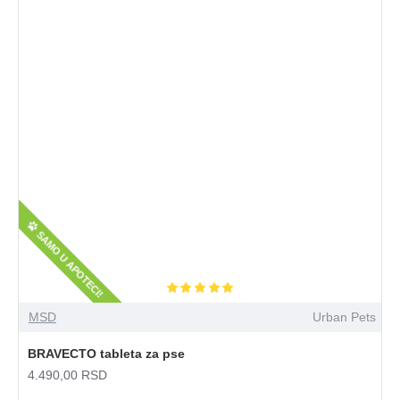
SAMO U APOTECI!
MSD
Urban Pets
BRAVECTO tableta za pse
4.490,00 RSD