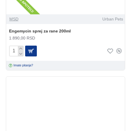
SAMO U APOTECI!
MSD
Urban Pets
Engemycin sprej za rane 200ml
1.890,00 RSD
Imate pitanja?