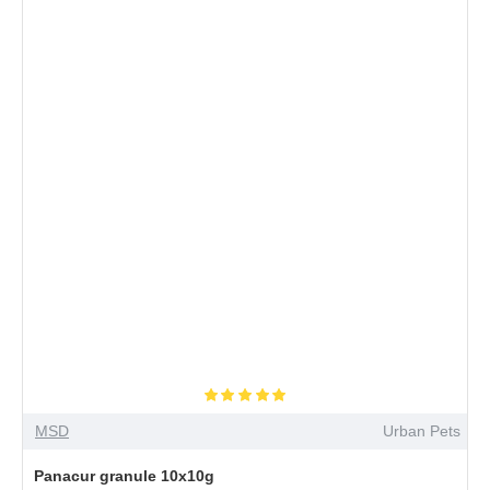
MSD
Urban Pets
Panacur granule 10x10g