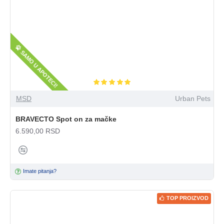
SAMO U APOTECI!
MSD
Urban Pets
BRAVECTO Spot on za mačke
6.590,00 RSD
Imate pitanja?
TOP PROIZVOD