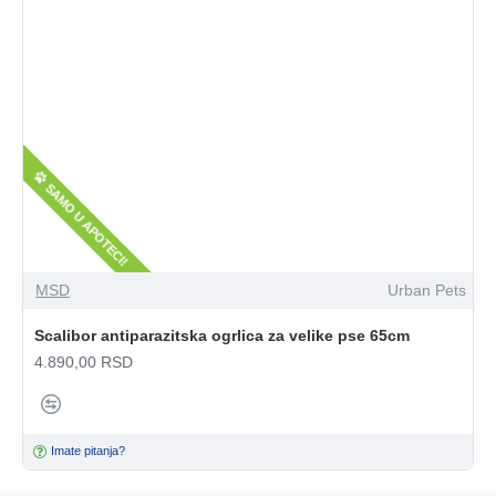
SAMO U APOTECI!
MSD
Urban Pets
Scalibor antiparazitska ogrlica za velike pse 65cm
4.890,00 RSD
Imate pitanja?