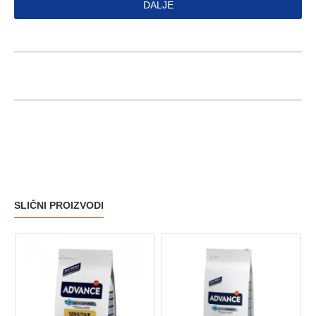
DALJE
SLIČNI PROIZVODI