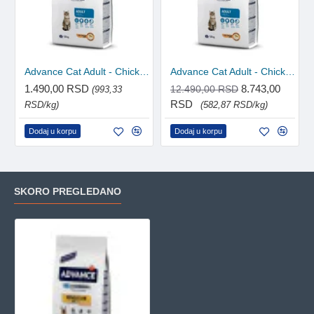
Advance Cat Adult - Chicken&Rice 1.5kg
Advance Cat Adult - Chicken&Rice 15kg
1.490,00 RSD
8.743,00
12.490,00 RSD
(993,33
RSD
RSD/kg)
(582,87 RSD/kg)
Dodaj u korpu
Dodaj u korpu
SKORO PREGLEDANO