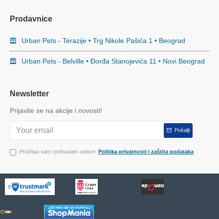
Prodavnice
Urban Pets - Terazije • Trg Nikole Pašića 1 • Beograd
Urban Pets - Belville • Đorđa Stanojevića 11 • Novi Beograd
Newsletter
Prijavite se na akcije i novosti!
Pošalji
Pročitao sam i prihvatam uslove
Politika privatnosti i zaštita podataka