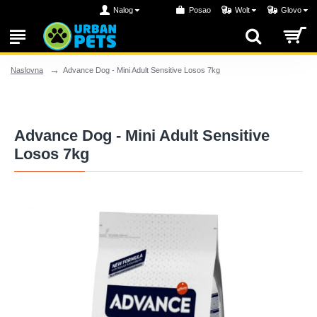
Nalog
Posao
Wolt
Glovo
Advance Dog - Mini Adult Sensitive Losos 7kg
Naslovna
Advance Dog - Mini Adult Sensitive
Losos 7kg