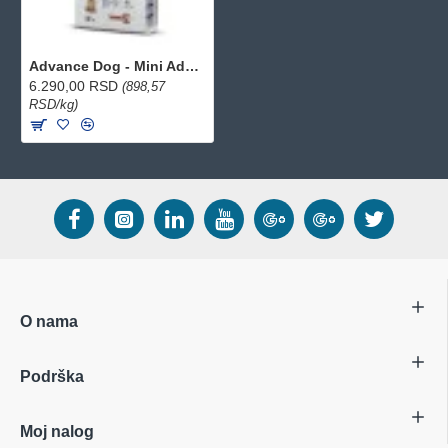
Advance Dog - Mini Adult Sensitive Losos 7kg
6.290,00 RSD
(898,57
RSD/kg)
O nama
Podrška
Moj nalog