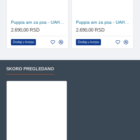
Puppia am za psa - UAHA-AH301 - Black
Puppia am za psa - UAHA-AH301 - Pink
2.690,00 RSD
2.690,00 RSD
Dodaj u korpu
Dodaj u korpu
SKORO PREGLEDANO