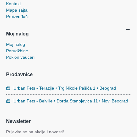
Kontakt
Mapa sajta
Proizvođači
Moj nalog
Moj nalog
Porudžbine
Poklon vaučeri
Prodavnice
Urban Pets - Terazije • Trg Nikole Pašića 1 • Beograd
Urban Pets - Belville • Đorđa Stanojevića 11 • Novi Beograd
Newsletter
Prijavite se na akcije i novosti!