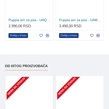
Puppia am za psa - UAQA-AC1410 - Red
Puppia am za psa - UAMA-AC978 - Beige
2.990,00 RSD
3.490,00 RSD
Dodaj u korpu
Dodaj u korpu
OD ISTOG PROIZVOĐAČA
NEMA NA STANJU
NEMA NA STANJU