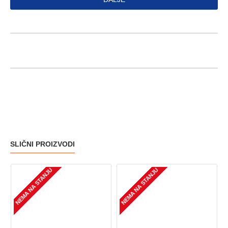
SLIČNI PROIZVODI
NEMA NA STANJU
NEMA NA STANJU