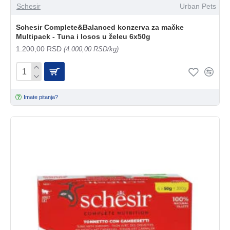
Schesir
Urban Pets
Schesir Complete&Balanced konzerva za mačke
Multipack - Tuna i losos u želeu 6x50g
1.200,00 RSD
(4.000,00 RSD/kg)
Imate pitanja?