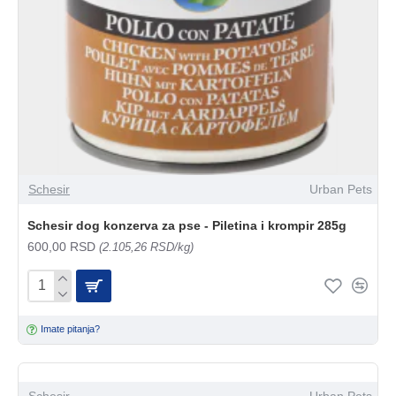
Schesir
Urban Pets
Schesir dog konzerva za pse - Piletina i krompir 285g
600,00 RSD
(2.105,26 RSD/kg)
Imate pitanja?
Schesir
Urban Pets