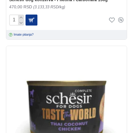
470,00 RSD
(3.133,33 RSD/kg)
Imate pitanja?