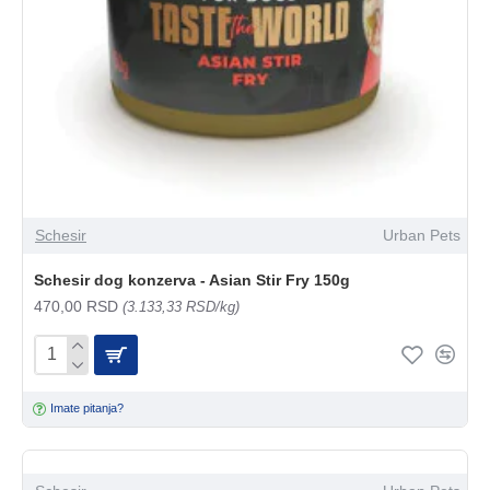
Schesir
Urban Pets
Schesir dog konzerva - Asian Stir Fry 150g
470,00 RSD
(3.133,33 RSD/kg)
Imate pitanja?