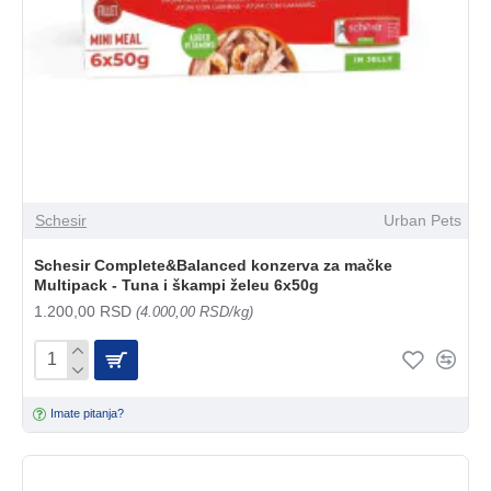
Schesir
Urban Pets
Schesir Complete&Balanced konzerva za mačke
Multipack - Tuna i škampi želeu 6x50g
1.200,00 RSD
(4.000,00 RSD/kg)
Imate pitanja?