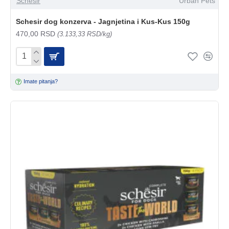
Schesir
Urban Pets
Schesir dog konzerva - Jagnjetina i Kus-Kus 150g
470,00 RSD
(3.133,33 RSD/kg)
Imate pitanja?