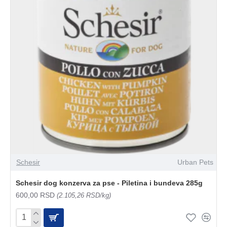
Schesir
Urban Pets
Schesir dog konzerva za pse - Piletina i bundeva 285g
600,00 RSD
(2.105,26 RSD/kg)