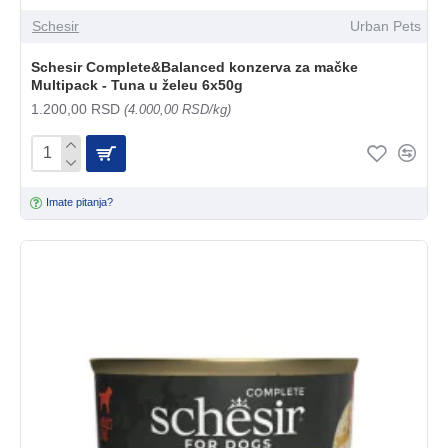
Schesir
Urban Pets
Schesir Complete&Balanced konzerva za mačke
Multipack - Tuna u želeu 6x50g
1.200,00 RSD
(4.000,00 RSD/kg)
Imate pitanja?