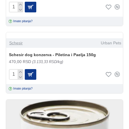
Imate pitanja?
Schesir
Urban Pets
Schesir dog konzerva - Piletina i Paelja 150g
470,00 RSD
(3.133,33 RSD/kg)
Imate pitanja?