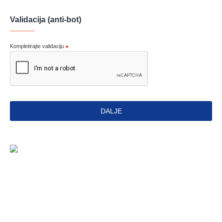
Validacija (anti-bot)
Kompletirajte validaciju
DALJE