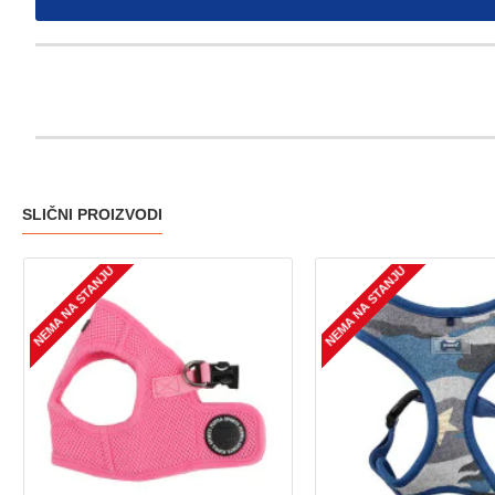
SLIČNI PROIZVODI
NEMA NA STANJU
NEMA NA STANJU