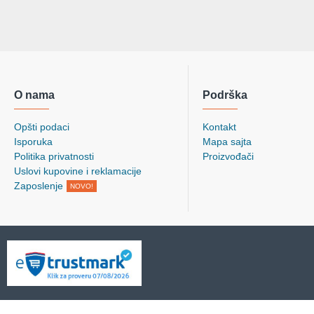
O nama
Podrška
Opšti podaci
Kontakt
Isporuka
Mapa sajta
Politika privatnosti
Proizvođači
Uslovi kupovine i reklamacije
Zaposlenje
NOVO!