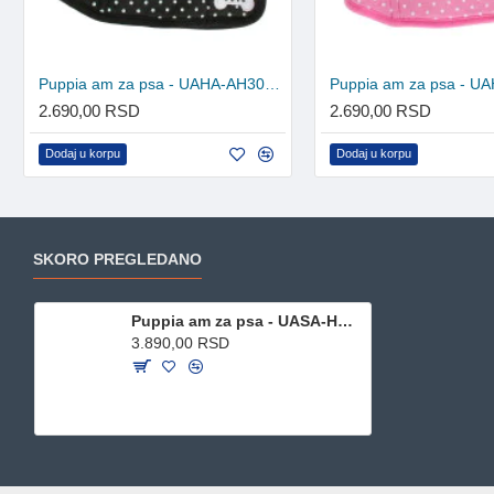
Puppia am za psa - UAHA-AH301 - Black
2.690,00 RSD
2.690,00 RSD
Dodaj u korpu
Dodaj u korpu
SKORO PREGLEDANO
Puppia am za psa - UASA-HA1601 - Pink Camo
3.890,00 RSD