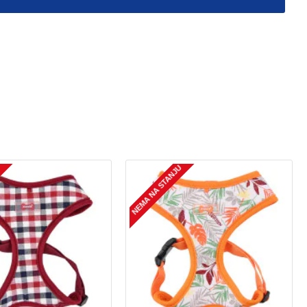
U
NEMA NA STANJU