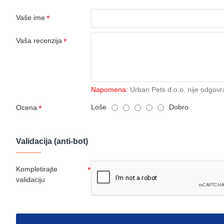
Vaše ime
Vaša recenzija
Napomena:
Urban Pets d.o.o. nije odgovr
Loše
Dobro
Ocena
Validacija (anti-bot)
Kompletirajte
validaciju