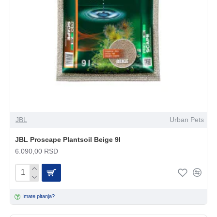
JBL
Urban Pets
JBL Proscape Plantsoil Beige 9l
6.090,00 RSD
Imate pitanja?