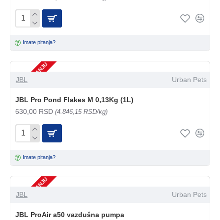
Imate pitanja?
NEMA NA STANJU
JBL
Urban Pets
JBL Pro Pond Flakes M 0,13Kg (1L)
630,00 RSD
(4.846,15 RSD/kg)
Imate pitanja?
NEMA NA STANJU
JBL
Urban Pets
JBL ProAir a50 vazdušna pumpa