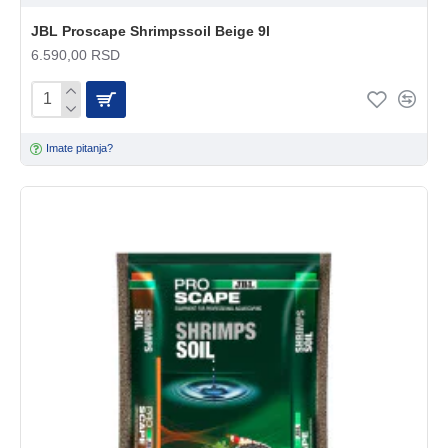
JBL Proscape Shrimpssoil Beige 9l
6.590,00 RSD
Imate pitanja?