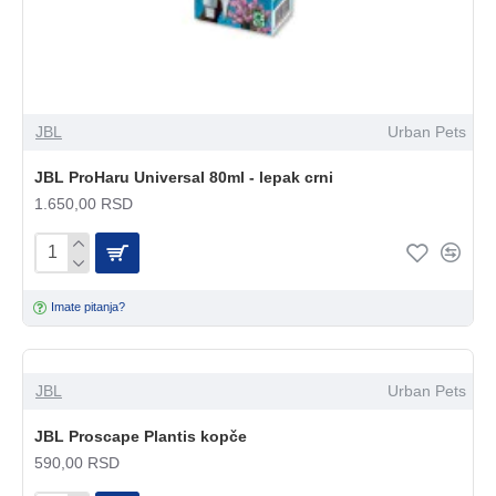
JBL
Urban Pets
JBL ProHaru Universal 80ml - lepak crni
1.650,00 RSD
Imate pitanja?
JBL
Urban Pets
JBL Proscape Plantis kopče
590,00 RSD