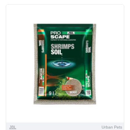
JBL
Urban Pets