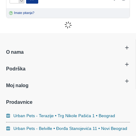
Imate pitanja?
O nama
Podrška
Moj nalog
Prodavnice
Urban Pets - Terazije • Trg Nikole Pašića 1 • Beograd
Urban Pets - Belville • Đorđa Stanojevića 11 • Novi Beograd