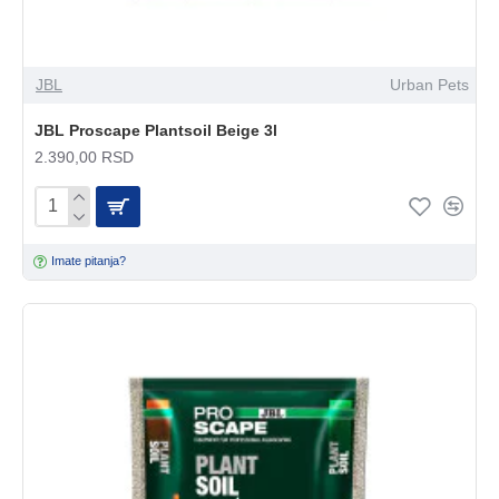
JBL
Urban Pets
JBL Proscape Plantsoil Beige 3l
2.390,00 RSD
Imate pitanja?