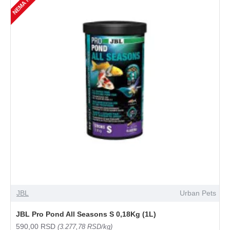
JBL
Urban Pets
JBL Pro Pond All Seasons S 0,18Kg (1L)
590,00 RSD
(3.277,78 RSD/kg)