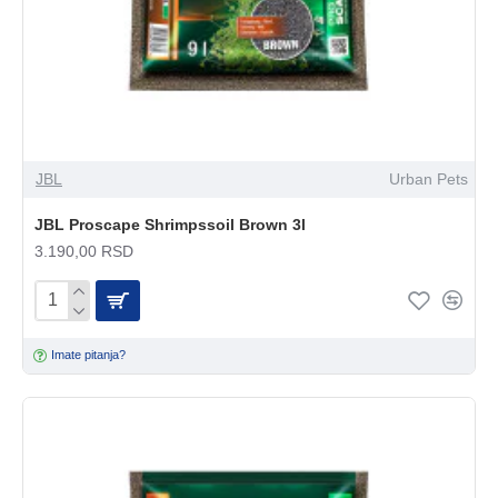
JBL
Urban Pets
JBL Proscape Shrimpssoil Brown 3l
3.190,00 RSD
Imate pitanja?