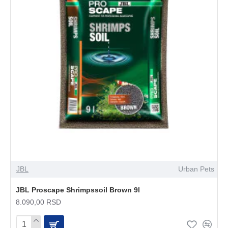
JBL
Urban Pets
JBL Proscape Shrimpssoil Brown 9l
8.090,00 RSD