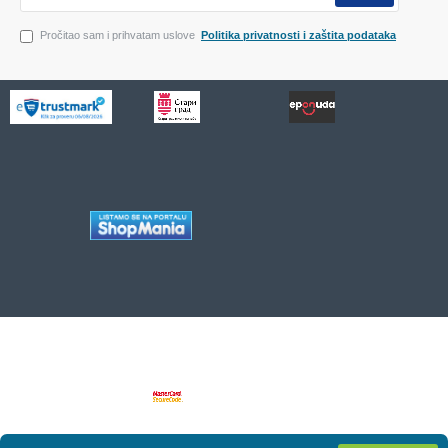
Pročitao sam i prihvatam uslove
Politika privatnosti i zaštita podataka