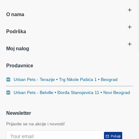
O nama
Podrška
Moj nalog
Prodavnice
Urban Pets - Terazije • Trg Nikole Pašića 1 • Beograd
Urban Pets - Belville • Đorđa Stanojevića 11 • Novi Beograd
Newsletter
Prijavite se na akcije i novosti!
Pošalji