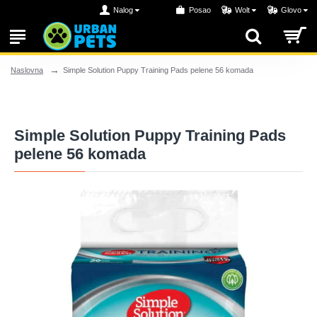
Nalog
Posao
Wolt
Glovo
Simple Solution Puppy Training Pads pelene 56 komada
Naslovna
Simple Solution Puppy Training Pads
pelene 56 komada