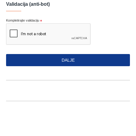
Validacija (anti-bot)
Kompletirajte validaciju
DALJE