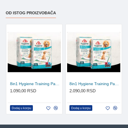
OD ISTOG PROIZVOĐAČA
8in1 Hygiene Training Pads pelene 14 komada
8in1 Hygiene Training Pads pelene 30 komada
1.090,00 RSD
2.090,00 RSD
Dodaj u korpu
Dodaj u korpu