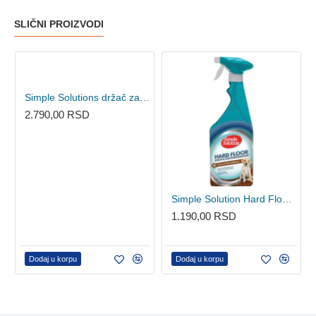
SLIČNI PROIZVODI
Simple Solutions držač za pelene - PAD HOLDER
2.790,00 RSD
Simple Solution Hard Floor Stain+Odour Remover 750ml
1.190,00 RSD
Dodaj u korpu
Dodaj u korpu