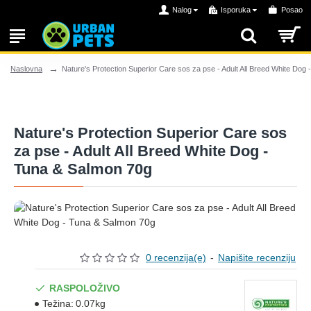
Nalog
Isporuka
Posao
Nature's Protection Superior Care sos za pse - Adult All Breed White Dog
Naslovna
Nature's Protection Superior Care sos
za pse - Adult All Breed White Dog -
Tuna & Salmon 70g
0 recenzija(e)
-
Napišite recenziju
RASPOLOŽIVO
Težina:
0.07kg