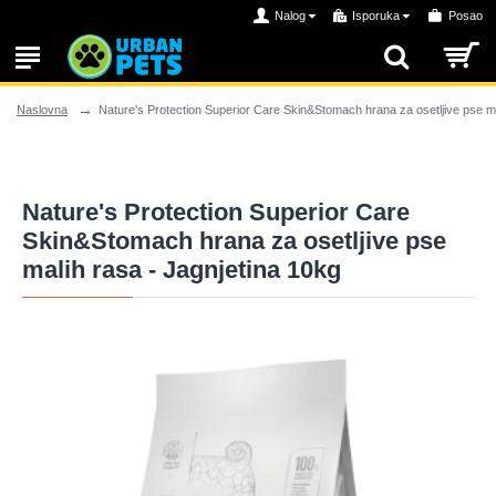
Nalog
Isporuka
Posao
Nature's Protection Superior Care Skin&Stomach hrana za osetljive pse ma
Naslovna
Nature's Protection Superior Care
Skin&Stomach hrana za osetljive pse
malih rasa - Jagnjetina 10kg