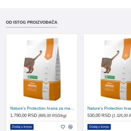
OD ISTOG PROIZVOĐAČA
Nature's Protection hrana za mačke Adult - Indoor 2kg
1.790,00 RSD
530,00 RSD
(895,00 RSD/kg)
(1.325,00 
Dodaj u korpu
Dodaj u korpu