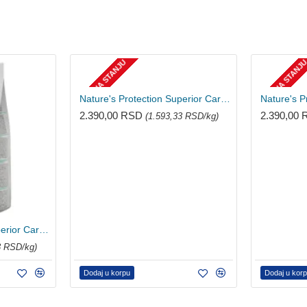
NEMA NA STANJU
NEMA NA STANJ
Nature's Protection Superior Care hrana za mačke - Dark Cat 1.5kg
2.390,00 RSD
2.390,00
(1.593,33 RSD/kg)
Nature's Protection Superior Care hrana za mačke - White Cat 1.5kg
3 RSD/kg)
Dodaj u korpu
Dodaj u kor