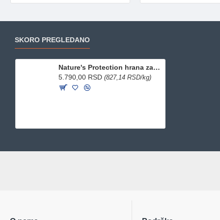
SKORO PREGLEDANO
Nature's Protection hrana za mačke Adult - Indoor 7kg
5.790,00 RSD
(827,14 RSD/kg)