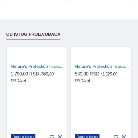
OD ISTOG PROIZVOĐAČA
Nature's Protection hrana za mačke Adult - Indoor 2kg
Nature's Protection hrana za mačke Adult - Indoor 400g
1.790,00 RSD
530,00 RSD
(895,00
(1.325,00
RSD/kg)
RSD/kg)
Dodaj u korpu
Dodaj u korpu