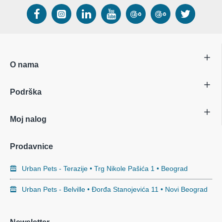
O nama
Podrška
Moj nalog
Prodavnice
Urban Pets - Terazije • Trg Nikole Pašića 1 • Beograd
Urban Pets - Belville • Đorđa Stanojevića 11 • Novi Beograd