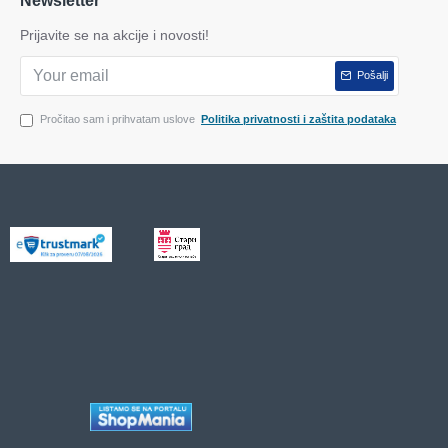
Newsletter
Prijavite se na akcije i novosti!
Pošalji
Pročitao sam i prihvatam uslove
Politika privatnosti i zaštita podataka