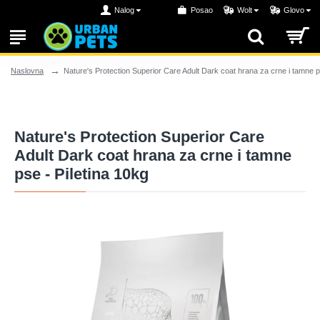
Nalog
Posao
Wolt
Glovo
Nature's Protection Superior Care Adult Dark coat hrana za crne i tamne p
Naslovna
Nature's Protection Superior Care
Adult Dark coat hrana za crne i tamne
pse - Piletina 10kg