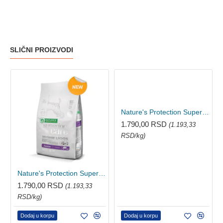
SLIČNI PROIZVODI
Nature's Protection Superior Care Adult hrana za bele pse - Bela riba 1.5kg
1.790,00 RSD
(1.193,33
RSD/kg)
Nature's Protection Superior Care Junior hrana za bele pse - Losos 1.5kg
1.790,00 RSD
(1.193,33
RSD/kg)
Dodaj u korpu
Dodaj u korpu