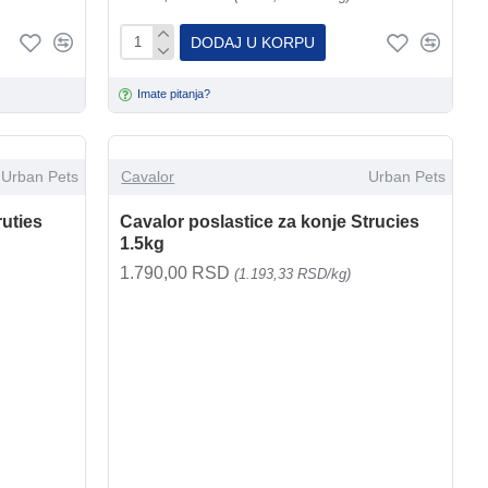
DODAJ U KORPU
Imate pitanja?
Urban Pets
Cavalor
Urban Pets
ruties
Cavalor poslastice za konje Strucies
1.5kg
1.790,00 RSD
(1.193,33 RSD/kg)