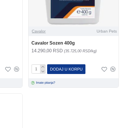
Cavalor
Urban Pets
Cavalor Sozen 400g
14.290,00 RSD
(35.725,00 RSD/kg)
DODAJ U KORPU
Imate pitanja?