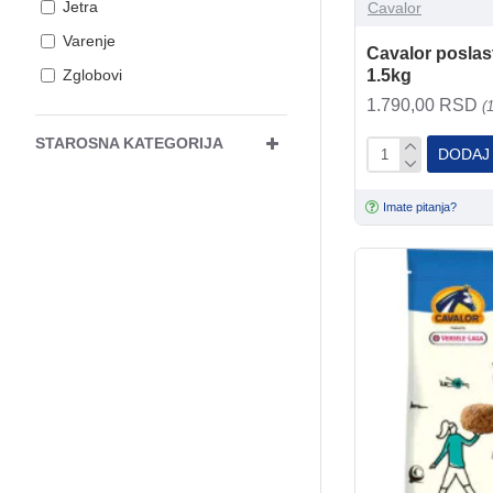
Jetra
Cavalor
Varenje
Cavalor poslas
Zglobovi
1.5kg
1.790,00 RSD
(
STAROSNA KATEGORIJA
DODAJ
Imate pitanja?