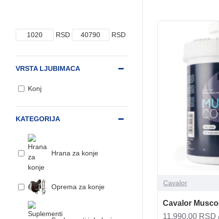
RSD
RSD
VRSTA LJUBIMACA
Konj
KATEGORIJA
Hrana za konje
Cavalor
Oprema za konje
Cavalor Muscoo
11.990,00 RSD