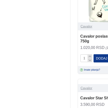
Cavalor
Cavalor poslas
750g
1.020,00 RSD
(
DODAJ
Imate pitanja?
Cavalor
Cavalor Star S
3.590,00 RSD