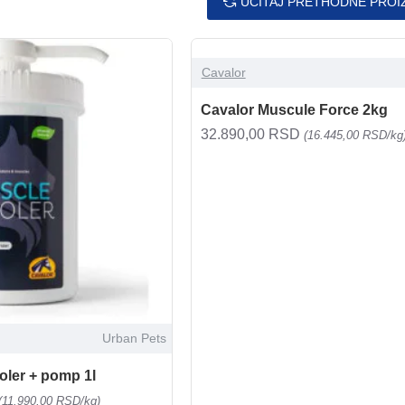
UČITAJ PRETHODNE PROI
Cavalor
Cavalor Muscule Force 2kg
32.890,00 RSD
(16.445,00 RSD/kg
Urban Pets
ler + pomp 1l
(11.990,00 RSD/kg)