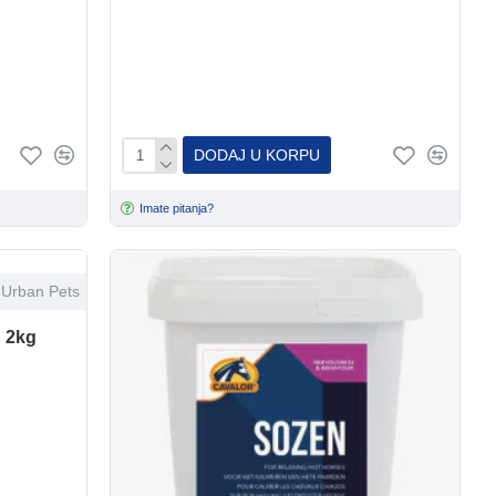
DODAJ U KORPU
Imate pitanja?
Urban Pets
 2kg