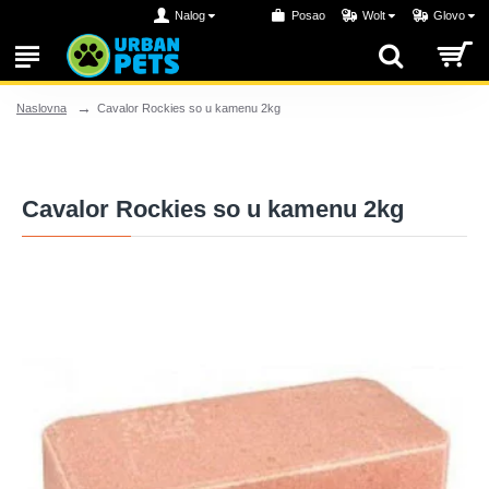
Nalog
Posao
Wolt
Glovo
Cavalor Rockies so u kamenu 2kg
Naslovna
Cavalor Rockies so u kamenu 2kg