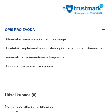
OPIS PROIZVODA
Mineralizovana so u kamenu za konje.
Dijetetski suplement u vidu slanog kamena, bogat vitaminima,
mineralima i elementima u tragovima.
Pogodan za sve konje i ponije.
Utisci kupaca (0)
Nema recenzija za taj proizvod.