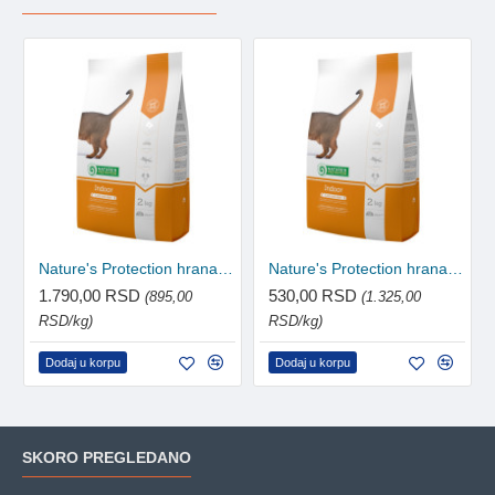
Nature's Protection hrana za mačke Adult - Indoor 2kg
Nature's Protection hrana za mačke Adult - Indoor 400g
1.790,00 RSD
530,00 RSD
(895,00
(1.325,00
RSD/kg)
RSD/kg)
Dodaj u korpu
Dodaj u korpu
SKORO PREGLEDANO