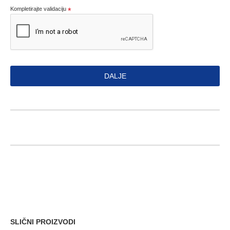
Kompletirajte validaciju
DALJE
SLIČNI PROIZVODI