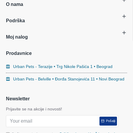
O nama
Podrška
Moj nalog
Prodavnice
Urban Pets - Terazije • Trg Nikole Pašića 1 • Beograd
Urban Pets - Belville • Đorđa Stanojevića 11 • Novi Beograd
Newsletter
Prijavite se na akcije i novosti!
Pošalji