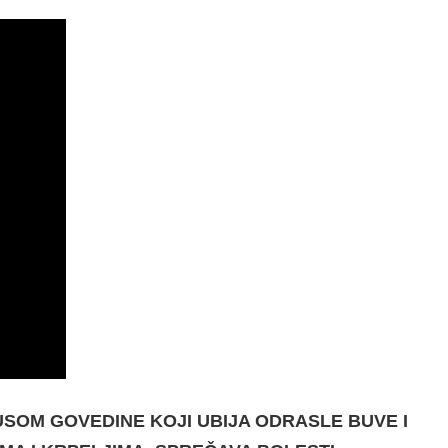
SOM GOVEDINE KOJI UBIJA ODRASLE BUVE I