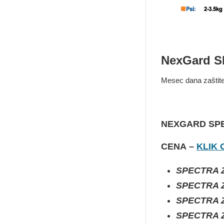
NexGard S
Mesec dana zaštite
NEXGARD SP
CENA
–
KLIK 
SPECTRA Z
SPECTRA Z
SPECTRA Z
SPECTRA Z