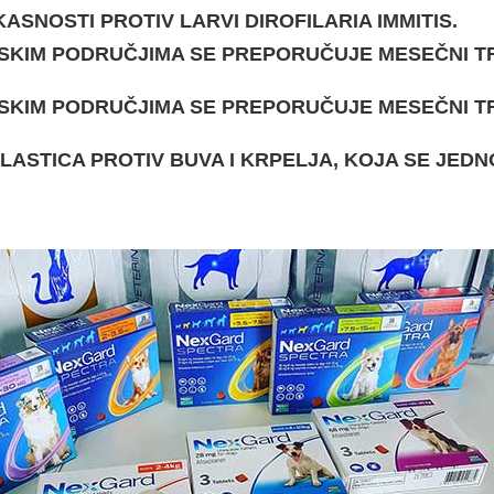
KASNOSTI PROTIV LARVI DIROFILARIA IMMITIS.
SKIM PODRUČJIMA SE PREPORUČUJE MESEČNI T
SKIM PODRUČJIMA SE PREPORUČUJE MESEČNI T
LASTICA PROTIV BUVA I KRPELJA, KOJA SE JE