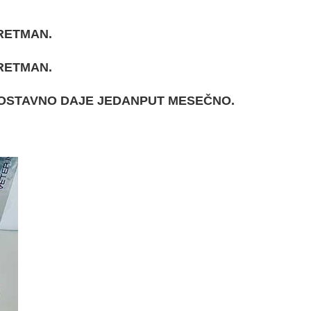
RETMAN.
RETMAN.
DNOSTAVNO DAJE JEDANPUT MESEČNO.