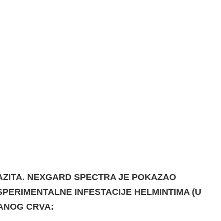
AZITA.
NEXGARD SPECTRA JE POKAZAO
KSPERIMENTALNE INFESTACIJE HELMINTIMA (U
ANOG CRVA: