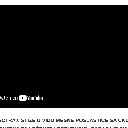
CTRA® STIŽE U VIDU MESNE POSLASTICE SA UKU