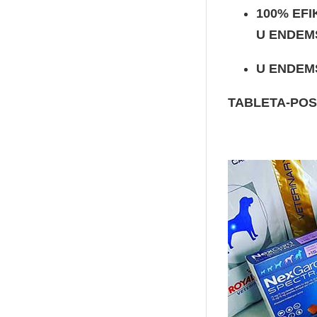
100% EFI
U ENDEM
U ENDEM
TABLETA-POS