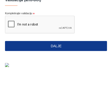
Kompletirajte validaciju
DALJE