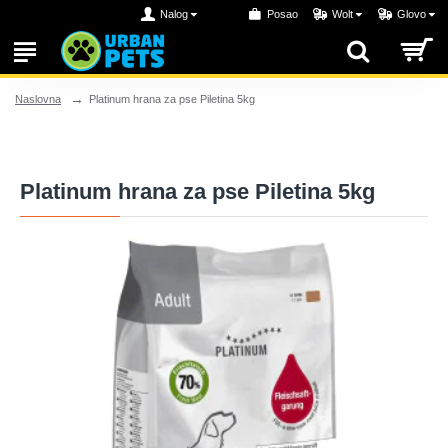
Nalog
Posao
Wolt
Glovo
Platinum hrana za pse Piletina 5kg
Naslovna
Platinum hrana za pse Piletina 5kg