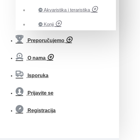
Akvaristika i teraristika
Konji
Preporučujemo
O nama
Isporuka
Prijavite se
Registracija