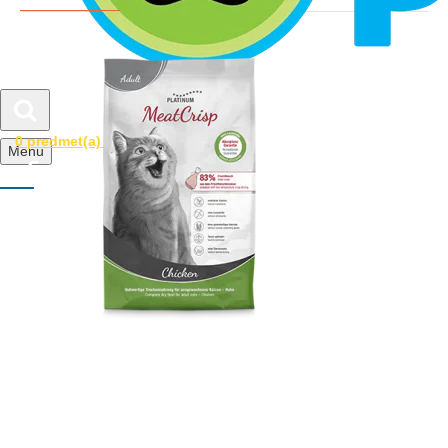
0 predmet(a) - 0,00 RSD
Menu