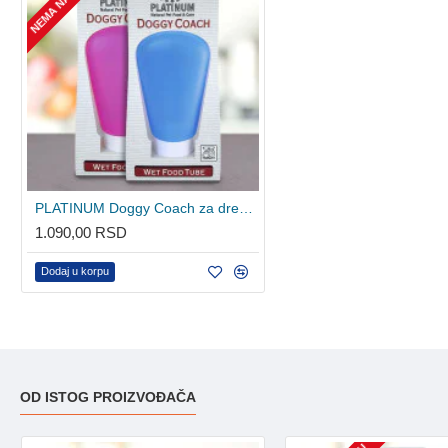
PLATINUM Doggy Coach za dresuru pasa - Ljubičasta 89ml
1.090,00 RSD
Dodaj u korpu
OD ISTOG PROIZVOĐAČA