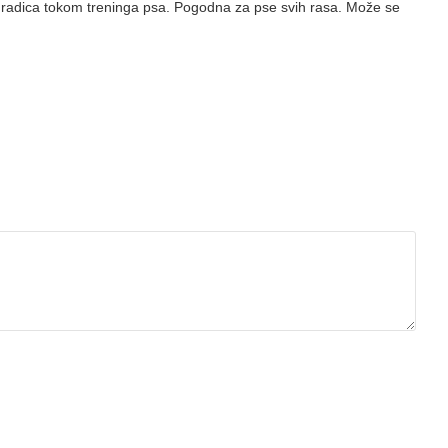
gradica tokom treninga psa. Pogodna za pse svih rasa. Može se