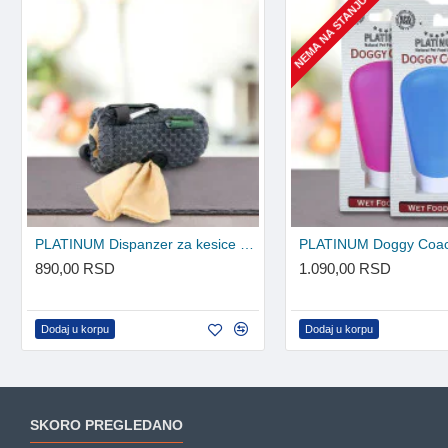
NEMA NA STANJU
PLATINUM Dispanzer za kesice za izmet
890,00 RSD
1.090,00 RSD
Dodaj u korpu
Dodaj u korpu
SKORO PREGLEDANO