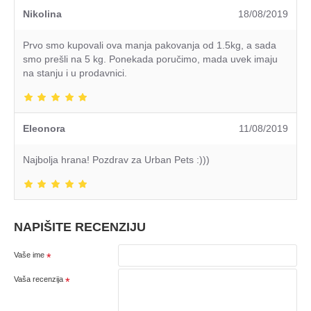
Nikolina
18/08/2019
Prvo smo kupovali ova manja pakovanja od 1.5kg, a sada
smo prešli na 5 kg. Ponekada poručimo, mada uvek imaju
na stanju i u prodavnici.
Eleonora
11/08/2019
Najbolja hrana! Pozdrav za Urban Pets :)))
NAPIŠITE RECENZIJU
Vaše ime
Vaša recenzija