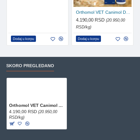
Orthomol VET Canimol Derm im Pumpspender 100ml
4.190,00 RSD
(20.950,00
RSD/kg)
Dodaj u korpu
Dodaj u korpu
SKORO PREGLEDANO
Orthomol VET Canimol Agil im Pumpspender 100ml
4.190,00 RSD
(20.950,00
RSD/kg)