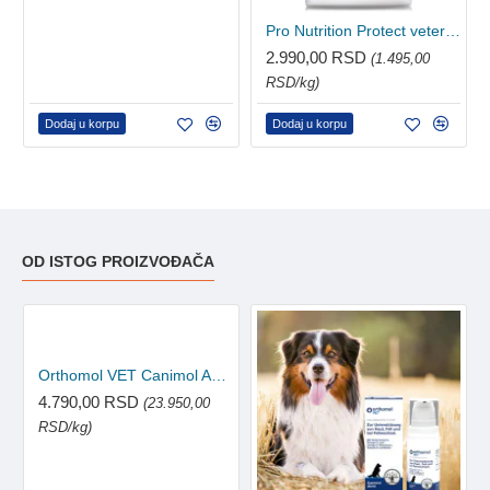
Pro Nutrition Protect veterinarska dijeta za mačke - Digest 2kg
2.990,00 RSD
(1.495,00
RSD/kg)
Dodaj u korpu
Dodaj u korpu
OD ISTOG PROIZVOĐAČA
Orthomol VET Canimol Agil 120 tableta
4.790,00 RSD
(23.950,00
RSD/kg)