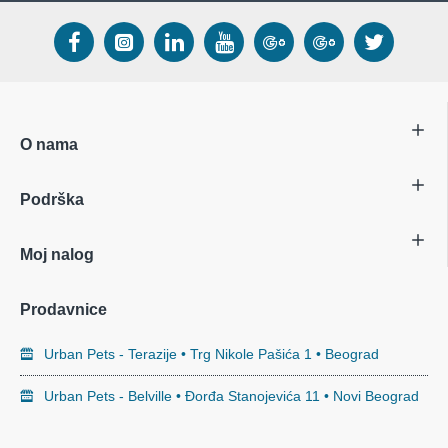
O nama
Podrška
Moj nalog
Prodavnice
Urban Pets - Terazije • Trg Nikole Pašića 1 • Beograd
Urban Pets - Belville • Đorđa Stanojevića 11 • Novi Beograd