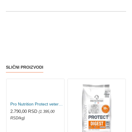
SLIČNI PROIZVODI
Pro Nutrition Protect veterinarska dijeta za mačke - Obesite 2kg
2.790,00 RSD
(1.395,00
RSD/kg)