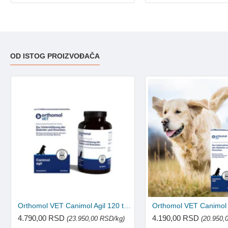
OD ISTOG PROIZVOĐAČA
Orthomol VET Canimol Agil 120 tableta
4.790,00 RSD
4.190,00 RSD
(23.950,00 RSD/kg)
(20.950,