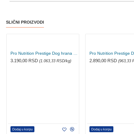
SLIČNI PROIZVODI
Pro Nutrition Prestige Dog hrana za pse - Mini Puppy 3kg
3.190,00 RSD
2.890,00 RSD
(1.063,33 RSD/kg)
(963,33 
Dodaj u korpu
Dodaj u korpu