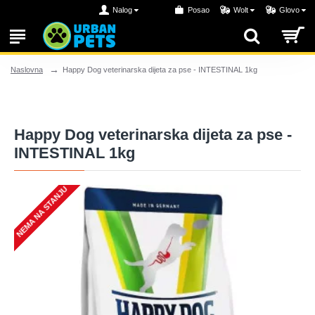
Nalog
Posao
Wolt
Glovo
Happy Dog veterinarska dijeta za pse - INTESTINAL 1kg
Naslovna
Happy Dog veterinarska dijeta za pse -
INTESTINAL 1kg
NEMA NA STANJU