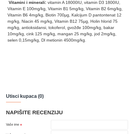
Vitamini i minerali:
vitamin A 18000IU, vitamin D3 1800IU,
Vitamin E 100mg/kg, Vitamin B1 5mg/kg, Vitamin B2 6mg/kg,
Vitamin B6 4mg/kg, Biotin 700µg, Kalcijum D pantontenat 12
mg/kg, Niacin 45 mg/kg, Vitamin B12 75µg, Holin hlorid 75
mg/kg, antioksidansi, tokoferol, gvožđe 100mg/kg, bakar
10mg/kg, cink 125 mg/kg, mangan 25 mg/kg, jod 2mg/kg,
selen 0,15mg/kg, Dl metionin 4500mg/kg.
Utisci kupaca (0)
NAPIŠITE RECENZIJU
Vaše ime