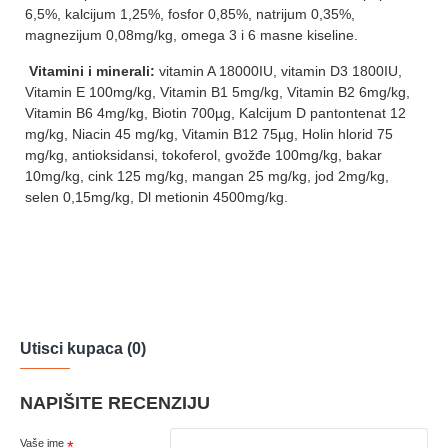
6,5%, kalcijum 1,25%, fosfor 0,85%, natrijum 0,35%,
magnezijum 0,08mg/kg, omega 3 i 6 masne kiseline.
Vitamini i minerali:
vitamin A 18000IU, vitamin D3 1800IU,
Vitamin E 100mg/kg, Vitamin B1 5mg/kg, Vitamin B2 6mg/kg,
Vitamin B6 4mg/kg, Biotin 700µg, Kalcijum D pantontenat 12
mg/kg, Niacin 45 mg/kg, Vitamin B12 75µg, Holin hlorid 75
mg/kg, antioksidansi, tokoferol, gvožđe 100mg/kg, bakar
10mg/kg, cink 125 mg/kg, mangan 25 mg/kg, jod 2mg/kg,
selen 0,15mg/kg, Dl metionin 4500mg/kg.
Utisci kupaca (0)
NAPIŠITE RECENZIJU
Vaše ime