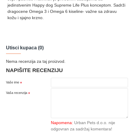
jedinstvenim Happy dog Supreme Life Plus konceptom. Sadrži
dragocene Omega 3 i Omega 6 kiseline- važne sa zdravu
kožu i sjajno krzno.
Utisci kupaca (0)
Nema recenzija za taj proizvod.
NAPIŠITE RECENZIJU
Vaše ime
Vaša recenzija
Napomena:
Urban Pets d.o.o. nije
odgovran za sadržaj komentara!