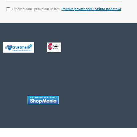
Pročitao sam i prihvatam uslove
Politika privatnosti i zaštita podataka