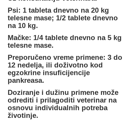
Psi: 1 tableta dnevno na 20 kg
telesne mase; 1/2 tablete dnevno
na 10 kg.
Mačke: 1/4 tablete dnevno na 5 kg
telesne mase.
Preporučeno vreme primene: 3 do
12 nedelja, ili doživotno kod
egzokrine insuficijencije
pankreasa.
Doziranje i dužinu primene može
odrediti i prilagoditi veterinar na
osnovu individualnih potreba
životinje.