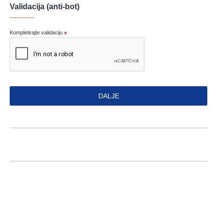
Validacija (anti-bot)
Kompletirajte validaciju
DALJE