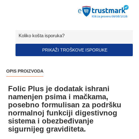
Koliko košta isporuka?
PRIKAŽI TROŠKOVE ISPORUKE
OPIS PROIZVODA
Folic Plus je dodatak ishrani
namenjen psima i mačkama,
posebno formulisan za podršku
normalnoj funkciji digestivnog
sistema i obezbeđivanje
sigurnijeg graviditeta.