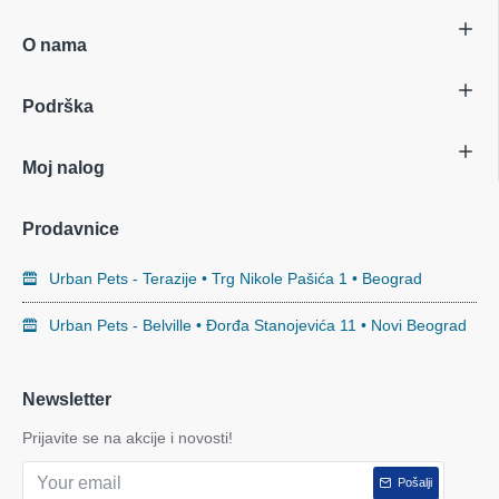
O nama
Podrška
Moj nalog
Prodavnice
Urban Pets - Terazije • Trg Nikole Pašića 1 • Beograd
Urban Pets - Belville • Đorđa Stanojevića 11 • Novi Beograd
Newsletter
Prijavite se na akcije i novosti!
Pošalji