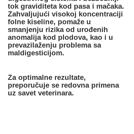
tok graviditeta kod pasa i mačaka.
Zahvaljujući visokoj koncentraciji
folne kiseline, pomaže u
smanjenju rizika od urođenih
anomalija kod plodova, kao i u
prevazilaženju problema sa
maldigesticijom.
Za optimalne rezultate,
preporučuje se redovna primena
uz savet veterinara.