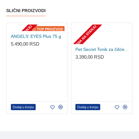
SLIČNI PROIZVODI
NEMA NA STANJU
NEMA NA STANJU
TOP PROIZVOD
ANGELS' EYES Plus 75 g
5.490,00 RSD
Pet Secret Tonik za čišćenje suznih mrlja - 100 ml
3.390,00 RSD
Dodaj u korpu
Dodaj u korpu