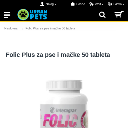
Nalog
Posao
Wolt
Glovo
Folic Plus za pse i mačke 50 tableta
Naslovna
Folic Plus za pse i mačke 50 tableta