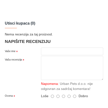
Utisci kupaca (0)
Nema recenzija za taj proizvod.
NAPIŠITE RECENZIJU
Vaše ime
Vaša recenzija
Napomena:
Urban Pets d.o.o. nije
odgovran za sadržaj komentara!
Loše
Dobro
Ocena