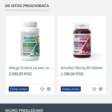
OD ISTOG PROIZVOĐAČA
Allergy Control za pse i mačke 60 tableta
Artroflex Strong 60 tableta
3.590,00 RSD
1.390,00 RSD
Dodaj u korpu
Dodaj u korpu
SKORO PREGLEDANO