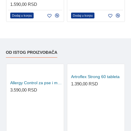
1.590,00 RSD
Dodaj u korpu
Dodaj u korpu
OD ISTOG PROIZVOĐAČA
Artroflex Strong 60 tableta
Allergy Control za pse i mačke 60 tableta
1.390,00 RSD
3.590,00 RSD