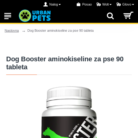
Nalog
Posao
Wolt
Glovo
Dog Booster aminokiseline za pse 90 tableta
Naslovna
Dog Booster aminokiseline za pse 90
tableta