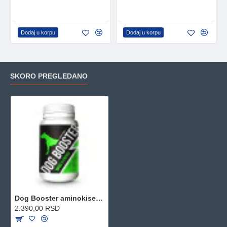
Dodaj u korpu
Dodaj u korpu
SKORO PREGLEDANO
Dog Booster aminokiseline za pse 90 tableta
2.390,00 RSD