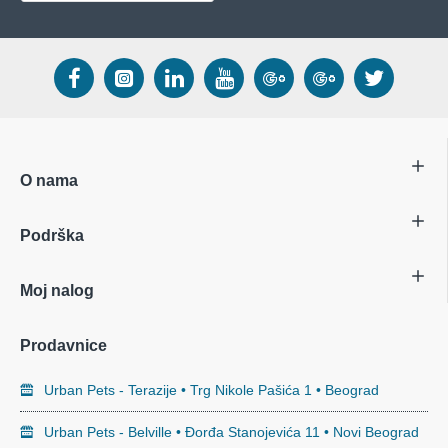
O nama
Podrška
Moj nalog
Prodavnice
Urban Pets - Terazije • Trg Nikole Pašića 1 • Beograd
Urban Pets - Belville • Đorđa Stanojevića 11 • Novi Beograd