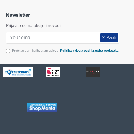
Newsletter
Prijavite se na akcije i novosti!
Pošalji
Pročitao sam i prihvatam uslove
Politika privatnosti i zaštita podataka